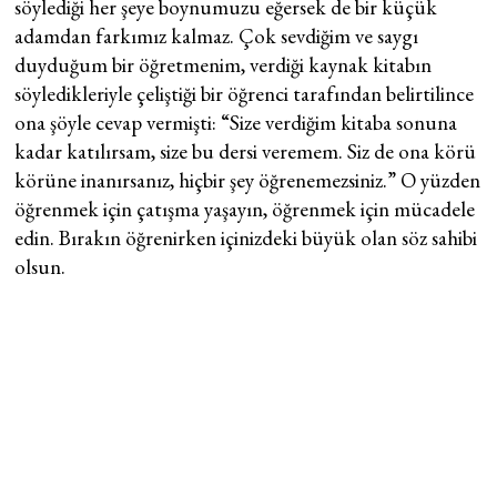
söylediği her şeye boynumuzu eğersek de bir küçük
adamdan farkımız kalmaz. Çok sevdiğim ve saygı
duyduğum bir öğretmenim, verdiği kaynak kitabın
söyledikleriyle çeliştiği bir öğrenci tarafından belirtilince
ona şöyle cevap vermişti: “Size verdiğim kitaba sonuna
kadar katılırsam, size bu dersi veremem. Siz de ona körü
körüne inanırsanız, hiçbir şey öğrenemezsiniz.” O yüzden
öğrenmek için çatışma yaşayın, öğrenmek için mücadele
edin. Bırakın öğrenirken içinizdeki büyük olan söz sahibi
olsun.