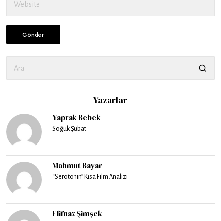
Yazarlar
Yaprak Bebek
Soğuk Şubat
Mahmut Bayar
“Serotonin” Kısa Film Analizi
Elifnaz Şimşek