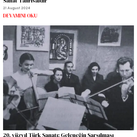
Sanat Tanrısaldır
21 August 2024
DEVAMINI OKU
20. yüzyıl Türk Sanatı: Geleneğin Sarsılması