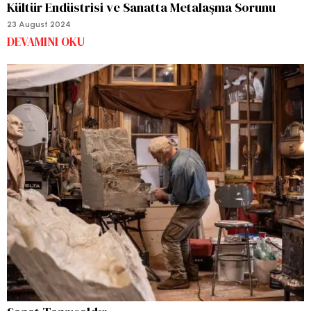
Kültür Endüstrisi ve Sanatta Metalaşma Sorunu
23 August 2024
DEVAMINI OKU