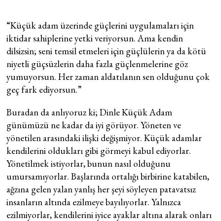
“Küçük adam üzerinde güçlerini uygulamaları için
iktidar sahiplerine yetki veriyorsun. Ama kendin
dilsizsin; seni temsil etmeleri için güçlülerin ya da kötü
niyetli güçsüzlerin daha fazla güçlenmelerine göz
yumuyorsun. Her zaman aldatılanın sen olduğunu çok
geç fark ediyorsun.”
Buradan da anlıyoruz ki; Dinle Küçük Adam
günümüzü ne kadar da iyi görüyor. Yöneten ve
yönetilen arasındaki ilişki değişmiyor. Küçük adamlar
kendilerini oldukları gibi görmeyi kabul ediyorlar.
Yönetilmek istiyorlar, bunun nasıl olduğunu
umursamıyorlar. Başlarında ortalığı birbirine katabilen,
ağzına gelen yalan yanlış her şeyi söyleyen patavatsız
insanların altında ezilmeye bayılıyorlar. Yalnızca
ezilmiyorlar, kendilerini iyice ayaklar altına alarak onları