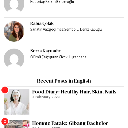
Röportaj: Kerem Berberoğlu
Rabia Çolak
Sanatın Vazgeçilmez Sembolü: Deniz Kabuğu
Serra Kaynadır
Ölümü Çağrıştıran Çiçek: Higanbana
Recent Posts in English
1
Food Diary: Healthy Hair, Skin, Nails
4 February 2023
2
Homme Fatale: Gibang Bachelor