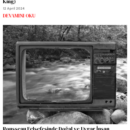
King)
12 April 2024
DEVAMINI OKU
Rousseau Felsefesinde Doğal ve Uygar İnsan