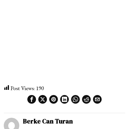
Post Views:
190
Berke Can Turan