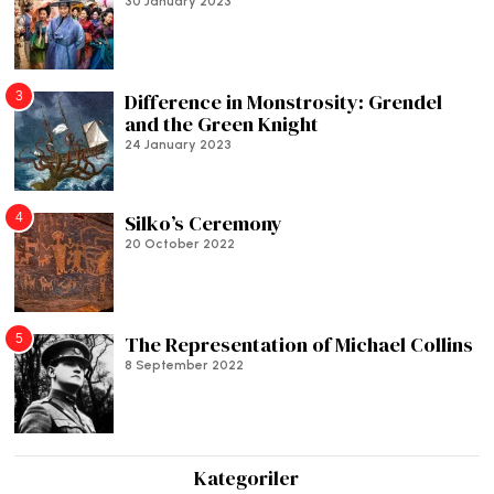
30 January 2023
3
Difference in Monstrosity: Grendel
and the Green Knight
24 January 2023
4
Silko’s Ceremony
20 October 2022
5
The Representation of Michael Collins
8 September 2022
Kategoriler