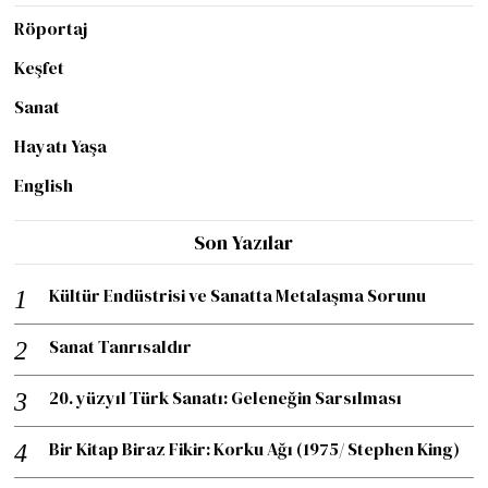
Röportaj
Keşfet
Sanat
Hayatı Yaşa
English
Son Yazılar
Kültür Endüstrisi ve Sanatta Metalaşma Sorunu
Sanat Tanrısaldır
20. yüzyıl Türk Sanatı: Geleneğin Sarsılması
Bir Kitap Biraz Fikir: Korku Ağı (1975/ Stephen King)