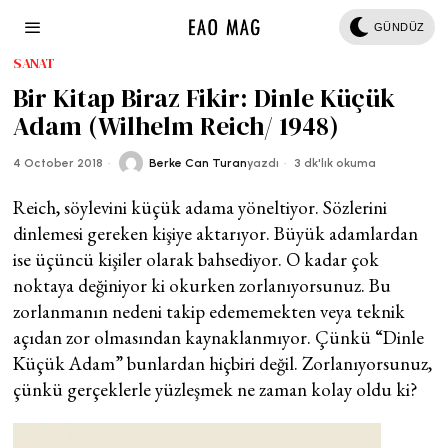
GÜNDÜZ
SANAT
Bir Kitap Biraz Fikir: Dinle Küçük
Adam (Wilhelm Reich/ 1948)
4 October 2018
Berke Can Turan
yazdı
3 dk'lık okuma
Reich, söylevini küçük adama yöneltiyor. Sözlerini
dinlemesi gereken kişiye aktarıyor. Büyük adamlardan
ise üçüncü kişiler olarak bahsediyor. O kadar çok
noktaya değiniyor ki okurken zorlanıyorsunuz. Bu
zorlanmanın nedeni takip edememekten veya teknik
açıdan zor olmasından kaynaklanmıyor. Çünkü “Dinle
Küçük Adam” bunlardan hiçbiri değil. Zorlanıyorsunuz,
çünkü gerçeklerle yüzleşmek ne zaman kolay oldu ki?