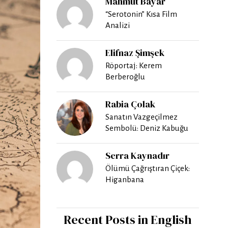
Mahmut Bayar
“Serotonin” Kısa Film
Analizi
Elifnaz Şimşek
Röportaj: Kerem
Berberoğlu
Rabia Çolak
Sanatın Vazgeçilmez
Sembolü: Deniz Kabuğu
Serra Kaynadır
Ölümü Çağrıştıran Çiçek:
Higanbana
Recent Posts in English