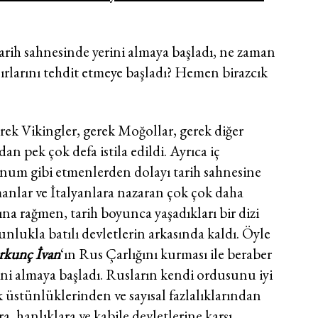
arih sahnesinde yerini almaya başladı, ne zaman
rlarını tehdit etmeye başladı? Hemen birazcık
rek Vikingler, gerek Moğollar, gerek diğer
 pek çok defa istila edildi. Ayrıca iç
konum gibi etmenlerden dolayı tarih sahnesine
manlar ve İtalyanlara nazaran çok çok daha
na rağmen, tarih boyunca yaşadıkları bir dizi
nlukla batılı devletlerin arkasında kaldı. Öyle
rkunç İvan
‘ın Rus Çarlığını kurması ile beraber
ini almaya başladı. Rusların kendi ordusunu iyi
 üstünlüklerinden ve sayısal fazlalıklarından
 hanlıklara ve kabile devletlerine karşı