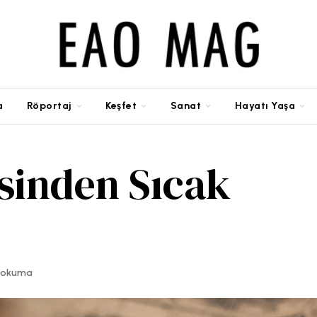
a
Röportaj
Keşfet
Sanat
Hayatı Yaşa
sinden Sıcak
k okuma