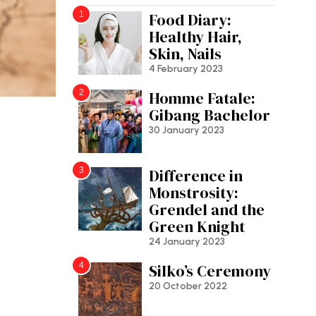
1
Food Diary:
Healthy Hair,
Skin, Nails
4 February 2023
2
Homme Fatale:
Gibang Bachelor
30 January 2023
3
Difference in
Monstrosity:
Grendel and the
Green Knight
24 January 2023
4
Silko’s Ceremony
20 October 2022