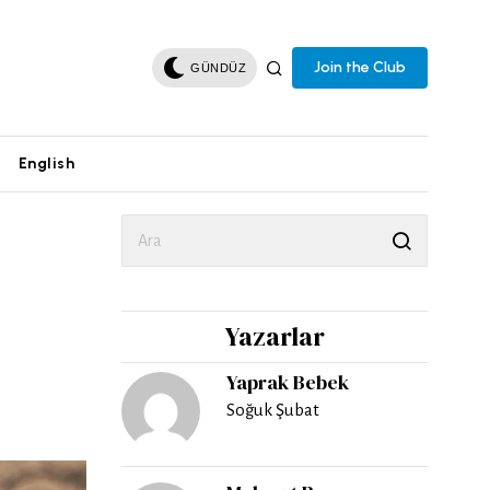
Join the Club
GÜNDÜZ
English
Yazarlar
Yaprak Bebek
Soğuk Şubat