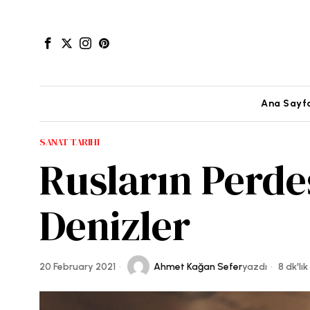
Ana Sayf
SANAT TARIHI
Rusların Perde
Denizler
20 February 2021
Ahmet Kağan Sefer
yazdı
8 dk'lı