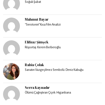
Soğuk Şubat
Mahmut Bayar
“Serotonin” Kısa Film Analizi
Elifnaz Şimşek
Röportaj: Kerem Berberoğlu
Rabia Çolak
Sanatın Vazgeçilmez Sembolü: Deniz Kabuğu
Serra Kaynadır
Ölümü Çağrıştıran Çiçek: Higanbana