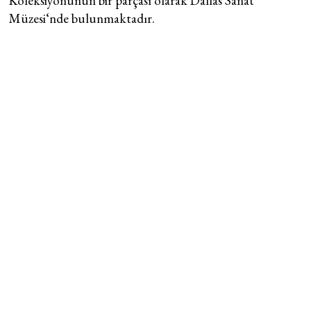
Koleksiyonunun bir parçası olarak Dallas Sanat
Müzesi‘nde bulunmaktadır.