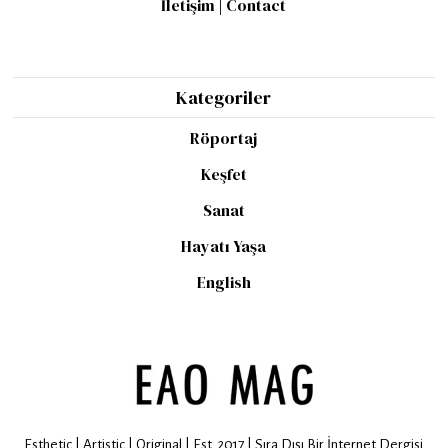
İletişim | Contact
Kategoriler
Röportaj
Keşfet
Sanat
Hayatı Yaşa
English
Esthetic | Artistic | Original | Est. 2017 | Sıra Dışı Bir İnternet Dergisi