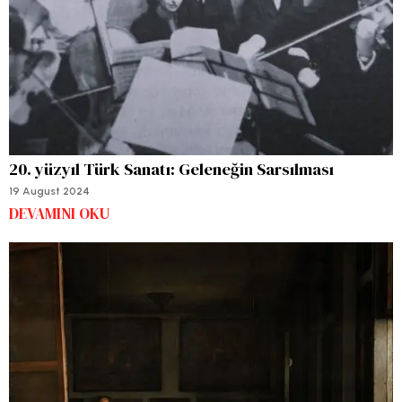
20. yüzyıl Türk Sanatı: Geleneğin Sarsılması
19 August 2024
DEVAMINI OKU