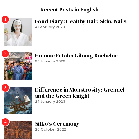
Recent Posts in English
1
Food Diary: Healthy Hair, Skin, Nails
4 February 2023
2
Homme Fatale: Gibang Bachelor
30 January 2023
3
Difference in Monstrosity: Grendel
and the Green Knight
24 January 2023
4
Silko’s Ceremony
20 October 2022