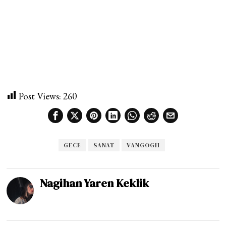
Post Views:
260
GECE
SANAT
VANGOGH
Nagihan Yaren Keklik