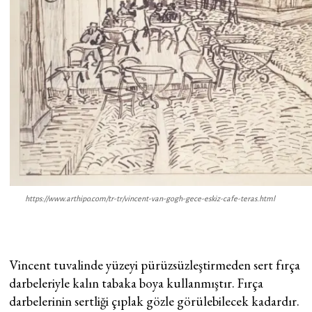
https://www.arthipo.com/tr-tr/vincent-van-gogh-gece-eskiz-cafe-teras.html
Vincent tuvalinde yüzeyi pürüzsüzleştirmeden sert fırça
darbeleriyle kalın tabaka boya kullanmıştır. Fırça
darbelerinin sertliği çıplak gözle görülebilecek kadardır.