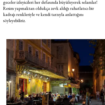
geceler izleyicileri her defasında büyüleyerek selamlar!
Resim yapmaktan oldukça zevk aldığı rahatlatıcı bir
kadrajı renkleriyle ve kendi tarzıyla anlattığını
söyleyebiliriz.