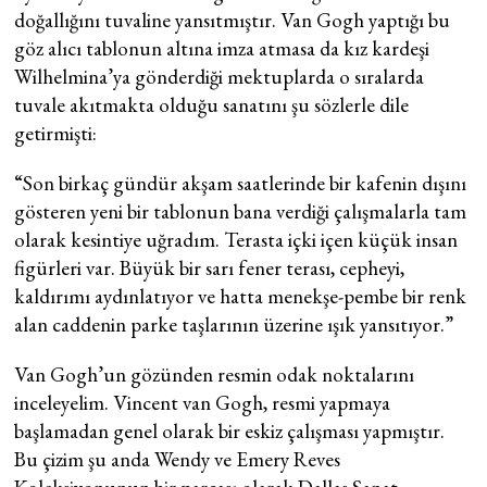
doğallığını tuvaline yansıtmıştır. Van Gogh yaptığı bu
göz alıcı tablonun altına imza atmasa da kız kardeşi
Wilhelmina’ya gönderdiği mektuplarda o sıralarda
tuvale akıtmakta olduğu sanatını şu sözlerle dile
getirmişti:
“Son birkaç gündür akşam saatlerinde bir kafenin dışını
gösteren yeni bir tablonun bana verdiği çalışmalarla tam
olarak kesintiye uğradım. Terasta içki içen küçük insan
figürleri var. Büyük bir sarı fener terası, cepheyi,
kaldırımı aydınlatıyor ve hatta menekşe-pembe bir renk
alan caddenin parke taşlarının üzerine ışık yansıtıyor.”
Van Gogh’un gözünden resmin odak noktalarını
inceleyelim. Vincent van Gogh, resmi yapmaya
başlamadan genel olarak bir eskiz çalışması yapmıştır.
Bu çizim şu anda Wendy ve Emery Reves