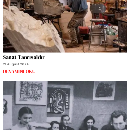
Sanat Tanrısaldır
21 August 2024
DEVAMINI OKU