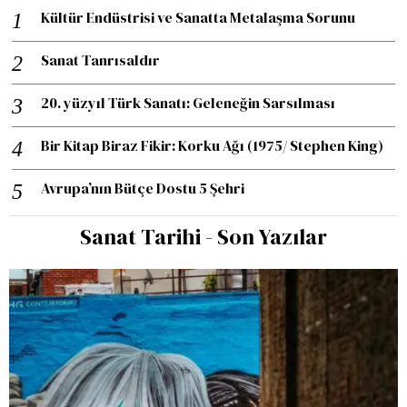
Kültür Endüstrisi ve Sanatta Metalaşma Sorunu
Sanat Tanrısaldır
20. yüzyıl Türk Sanatı: Geleneğin Sarsılması
Bir Kitap Biraz Fikir: Korku Ağı (1975/ Stephen King)
Avrupa’nın Bütçe Dostu 5 Şehri
Sanat Tarihi - Son Yazılar