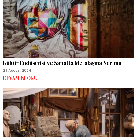
Kültür Endüstrisi ve Sanatta Metalaşma Sorunu
23 August 2024
DEVAMINI OKU