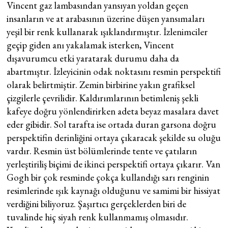
Vincent gaz lambasından yansıyan yoldan geçen
insanların ve at arabasının üzerine düşen yansımaları
yeşil bir renk kullanarak ışıklandırmıştır. İzlenimciler
geçip giden anı yakalamak isterken, Vincent
dışavurumcu etki yaratarak durumu daha da
abartmıştır. İzleyicinin odak noktasını resmin perspektifi
olarak belirtmiştir. Zemin birbirine yakın grafiksel
çizgilerle çevrilidir. Kaldırımlarının betimleniş şekli
kafeye doğru yönlendirirken adeta beyaz masalara davet
eder gibidir. Sol tarafta ise ortada duran garsona doğru
perspektifin derinliğini ortaya çıkaracak şekilde su oluğu
vardır. Resmin üst bölümlerinde tente ve çatıların
yerleştiriliş biçimi de ikinci perspektifi ortaya çıkarır. Van
Gogh bir çok resminde çokça kullandığı sarı renginin
resimlerinde ışık kaynağı olduğunu ve samimi bir hissiyat
verdiğini biliyoruz. Şaşırtıcı gerçeklerden biri de
tuvalinde hiç siyah renk kullanmamış olmasıdır.