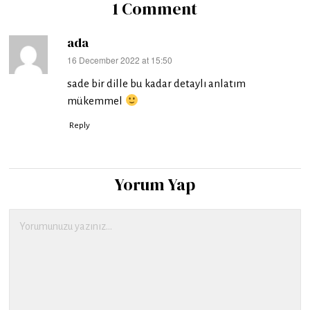
1 Comment
ada
16 December 2022 at 15:50
says:
sade bir dille bu kadar detaylı anlatım
mükemmel
Reply
Yorum Yap