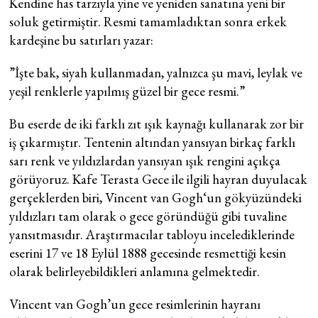
Kendine has tarzıyla yine ve yeniden sanatına yeni bir
soluk getirmiştir. Resmi tamamladıktan sonra erkek
kardeşine bu satırları yazar:
”İşte bak, siyah kullanmadan, yalnızca şu mavi, leylak ve
yeşil renklerle yapılmış güzel bir gece resmi.”
Bu eserde de iki farklı zıt ışık kaynağı kullanarak zor bir
iş çıkarmıştır. Tentenin altından yansıyan birkaç farklı
sarı renk ve yıldızlardan yansıyan ışık rengini açıkça
görüyoruz. Kafe Terasta Gece ile ilgili hayran duyulacak
gerçeklerden biri, Vincent van Gogh‘un gökyüzündeki
yıldızları tam olarak o gece göründüğü gibi tuvaline
yansıtmasıdır. Araştırmacılar tabloyu incelediklerinde
eserini 17 ve 18 Eylül 1888 gecesinde resmettiği kesin
olarak belirleyebildikleri anlamına gelmektedir.
Vincent van Gogh’un gece resimlerinin hayranı