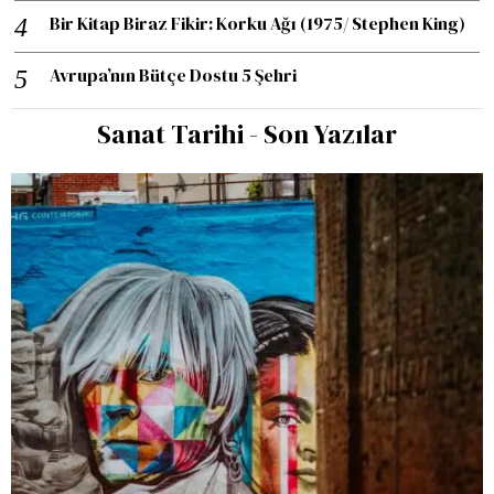
Bir Kitap Biraz Fikir: Korku Ağı (1975/ Stephen King)
Avrupa’nın Bütçe Dostu 5 Şehri
Sanat Tarihi - Son Yazılar