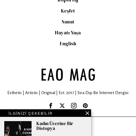
Keşfet
Sanat
Hayatı Yaşa
English
Esthetic | Artistic | Original | Est. 2017 | Sıra Dışı Bir İnternet Dergisi
İLGİNİZİ ÇEKEBİLİR
Kadın Üzerine Bir
EAO MAG © 2024. All rights are reserved.
Distopya