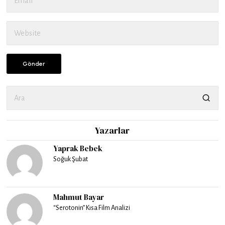
Yazarlar
Yaprak Bebek
Soğuk Şubat
Mahmut Bayar
“Serotonin” Kısa Film Analizi