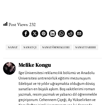
Post Views:
232
SANAT
SANATÇI
SANATÖRNEKLERI
SANATTARIHI
Melike Kongu
Ege Üniversitesi reklamcılık bölümü ve Anadolu
Üniversitesi antrenörlük eğitimi mezunuyum.
Edebiyat ve 19 yıldır uğraşmakta olduğum dövüş
sanatları en büyük aşkım. Boş vakitlerimi roman
yazmak, resim yazmak ve yabancı dil öğrenmekle
geçiriyorum. Cehennem Çiçeği, Ay Yükselirken ve