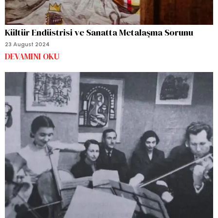
Kültür Endüstrisi ve Sanatta Metalaşma Sorunu
23 August 2024
DEVAMINI OKU