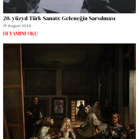
20. yüzyıl Türk Sanatı: Geleneğin Sarsılması
19 August 2024
DEVAMINI OKU