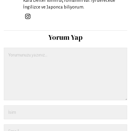
Kara Defter isimli üç romanım var. İyi derecede
İngilizce ve Japonca biliyorum.
Yorum Yap