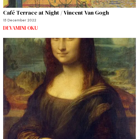
Café Terrace at Night / Vincent Van Gogh
15 December 2022
DEVAMINI OKU