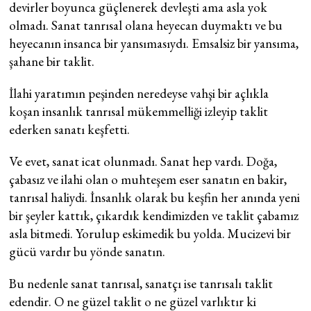
devirler boyunca güçlenerek devleşti ama asla yok
olmadı. Sanat tanrısal olana heyecan duymaktı ve bu
heyecanın insanca bir yansımasıydı. Emsalsiz bir yansıma,
şahane bir taklit.
İlahi yaratımın peşinden neredeyse vahşi bir açlıkla
koşan insanlık tanrısal mükemmelliği izleyip taklit
ederken sanatı keşfetti.
Ve evet, sanat icat olunmadı. Sanat hep vardı. Doğa,
çabasız ve ilahi olan o muhteşem eser sanatın en bakir,
tanrısal haliydi. İnsanlık olarak bu keşfin her anında yeni
bir şeyler kattık, çıkardık kendimizden ve taklit çabamız
asla bitmedi. Yorulup eskimedik bu yolda. Mucizevi bir
gücü vardır bu yönde sanatın.
Bu nedenle sanat tanrısal, sanatçı ise tanrısalı taklit
edendir. O ne güzel taklit o ne güzel varlıktır ki