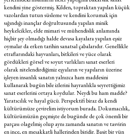
kendini yine göstermiş. Kilden, topraktan yapılan küçük
vazolardan tutun süsleme ve kendini korumak için
sığındığı inançlar doğrultusunda yapılan minik
heykelcikler, elde mimari ve mühendislik anlamında
hiçbir şey olmadığı halde devasa kayalara yapılan eşsiz
oymalar da erken tarihin sanatsal çabalarıdır. Genellikle
etraflarındaki hayvanları, bitkileri ve yüce olarak
gördükleri görsel ve soyut varlıkları sanat eserleri
olarak nitelendirdiğimiz eşyaların ve yapıların üzerine
işleyen insanlık sanatın yalnızca ham maddesini
kullanarak bugün bile izlerini hayranlıkla seyrettiğimiz
sanat eserlerini ortaya koydular. Neydi bu ham madde?
Yaratıcılık ve hayal gücü. Perspektifi biraz da kendi
kültürümüze çevirelim istiyorum burada. Dokumacılık,
kültürümüzün geçmişte de bugünde de çok önemli bir
parçası olagelmiş olup aynı zamanda sanatın ve tasvirin
en ince, en meşakkatli hallerinden biridir. Basit bir yün