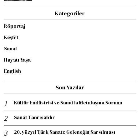
Kategoriler
Röportaj
Keşfet
Sanat
Hayatı Yaşa
English
Son Yazılar
Kültür Endüstrisi ve Sanatta Metalaşma Sorunu
Sanat Tanrısaldır
20. yüzyıl Türk Sanatı: Geleneğin Sarsılması