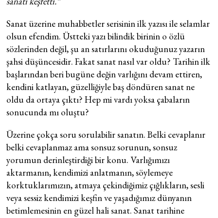
sanatı keşfetti.”
Sanat üzerine muhabbetler serisinin ilk yazısı ile selamlar
olsun efendim. Üstteki yazı bilindik birinin o özlü
sözlerinden değil, şu an satırlarını okuduğunuz yazarın
şahsi düşüncesidir. Fakat sanat nasıl var oldu? Tarihin ilk
başlarından beri bugüne değin varlığını devam ettiren,
kendini katlayan, güzelliğiyle baş döndüren sanat ne
oldu da ortaya çıktı? Hep mi vardı yoksa çabaların
sonucunda mı oluştu?
Üzerine çokça soru sorulabilir sanatın. Belki cevaplanır
belki cevaplanmaz ama sonsuz sorunun, sonsuz
yorumun derinleştirdiği bir konu. Varlığımızı
aktarmanın, kendimizi anlatmanın, söylemeye
korktuklarımızın, atmaya çekindiğimiz çığlıkların, sesli
veya sessiz kendimizi keşfin ve yaşadığımız dünyanın
betimlemesinin en güzel hali sanat. Sanat tarihine