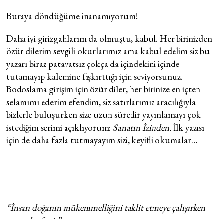
Buraya döndüğüme inanamıyorum!
Daha iyi girizgahlarım da olmuştu, kabul. Her birinizden
özür dilerim sevgili okurlarımız ama kabul edelim siz bu
yazarı biraz patavatsız çokça da içindekini içinde
tutamayıp kalemine fışkırttığı için seviyorsunuz.
Bodoslama girişim için özür diler, her birinize en içten
selamımı ederim efendim, siz satırlarımız aracılığıyla
bizlerle buluşurken size uzun süredir yayınlamayı çok
istediğim serimi açıklıyorum:
Sanatın İzinden.
İlk yazısı
için de daha fazla tutmayayım sizi, keyifli okumalar…
“İnsan doğanın mükemmelliğini taklit etmeye çalışırken