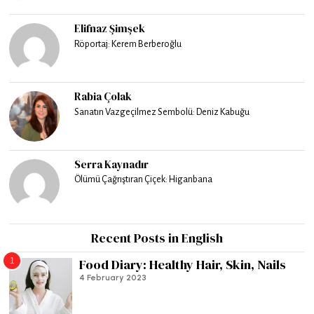
Elifnaz Şimşek
Röportaj: Kerem Berberoğlu
Rabia Çolak
Sanatın Vazgeçilmez Sembolü: Deniz Kabuğu
Serra Kaynadır
Ölümü Çağrıştıran Çiçek: Higanbana
Recent Posts in English
1
Food Diary: Healthy Hair, Skin, Nails
4 February 2023