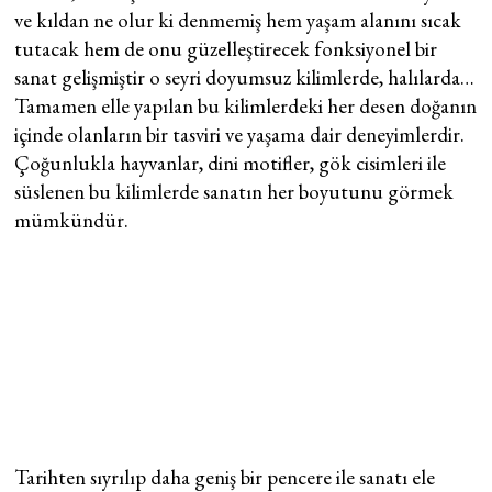
ve kıldan ne olur ki denmemiş hem yaşam alanını sıcak
tutacak hem de onu güzelleştirecek fonksiyonel bir
sanat gelişmiştir o seyri doyumsuz kilimlerde, halılarda…
Tamamen elle yapılan bu kilimlerdeki her desen doğanın
içinde olanların bir tasviri ve yaşama dair deneyimlerdir.
Çoğunlukla hayvanlar, dini motifler, gök cisimleri ile
süslenen bu kilimlerde sanatın her boyutunu görmek
mümkündür.
Tarihten sıyrılıp daha geniş bir pencere ile sanatı ele