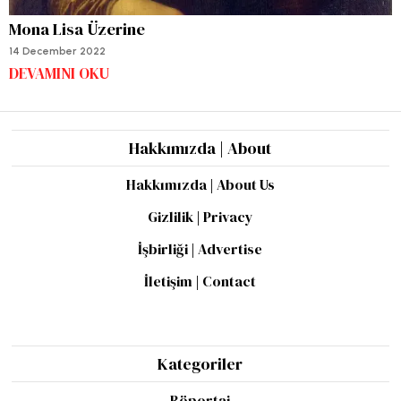
Mona Lisa Üzerine
14 December 2022
DEVAMINI OKU
Hakkımızda | About
Hakkımızda | About Us
Gizlilik | Privacy
İşbirliği | Advertise
İletişim | Contact
Kategoriler
Röportaj