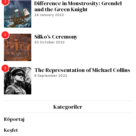
3
Difference in Monstrosity: Grendel
and the Green Knight
24 January 2023
4
Silko’s Ceremony
20 October 2022
5
The Representation of Michael Collins
8 September 2022
Kategoriler
Röportaj
Keşfet