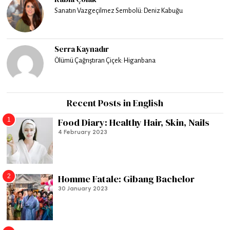
Sanatın Vazgeçilmez Sembolü: Deniz Kabuğu
Serra Kaynadır
Ölümü Çağrıştıran Çiçek: Higanbana
Recent Posts in English
1
Food Diary: Healthy Hair, Skin, Nails
4 February 2023
2
Homme Fatale: Gibang Bachelor
30 January 2023