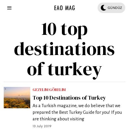
GÜNDÜZ
10 top
destinations
of turkey
GEZELIM GÖRELIM
Top 10 Destinations of Turkey
As a Turkish magazine, we do believe that we
prepared the Best Turkey Guide for you! If you
are thinking about visiting
13 July 2019