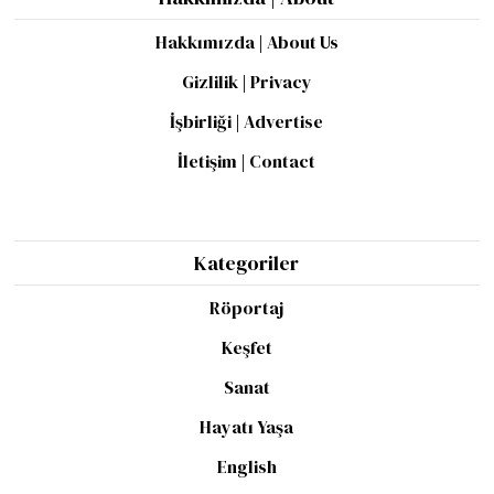
Hakkımızda | About Us
Gizlilik | Privacy
İşbirliği | Advertise
İletişim | Contact
Kategoriler
Röportaj
Keşfet
Sanat
Hayatı Yaşa
English