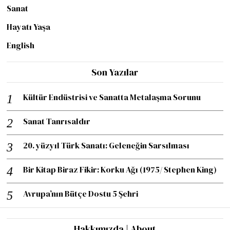
Sanat
Hayatı Yaşa
English
Son Yazılar
Kültür Endüstrisi ve Sanatta Metalaşma Sorunu
Sanat Tanrısaldır
20. yüzyıl Türk Sanatı: Geleneğin Sarsılması
Bir Kitap Biraz Fikir: Korku Ağı (1975/ Stephen King)
Avrupa’nın Bütçe Dostu 5 Şehri
Hakkımızda | About