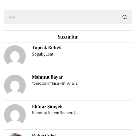
Yazarlar
Yaprak Bebek
Soğuk Şubat
Mahmut Bayar
“Serotonin” Kısa Film Analizi
Elifnaz Şimşek
Röportaj: Kerem Berberoğlu
Rabia Çolak