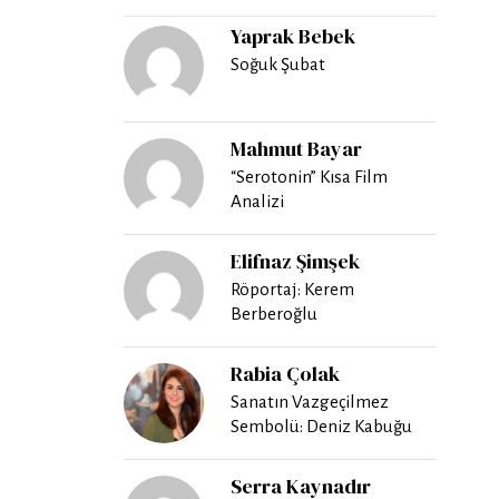
Yaprak Bebek
Soğuk Şubat
Mahmut Bayar
“Serotonin” Kısa Film
Analizi
Elifnaz Şimşek
Röportaj: Kerem
Berberoğlu
Rabia Çolak
Sanatın Vazgeçilmez
Sembolü: Deniz Kabuğu
Serra Kaynadır