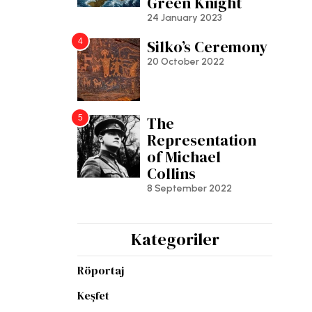
Green Knight
24 January 2023
4
Silko’s Ceremony
20 October 2022
5
The
Representation
of Michael
Collins
8 September 2022
Kategoriler
Röportaj
Keşfet