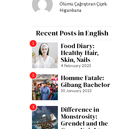
Ölümü Çağrıştıran Çiçek:
Higanbana
Recent Posts in English
1
Food Diary:
Healthy Hair,
Skin, Nails
4 February 2023
2
Homme Fatale:
Gibang Bachelor
30 January 2023
3
Difference in
Monstrosity:
Grendel and the