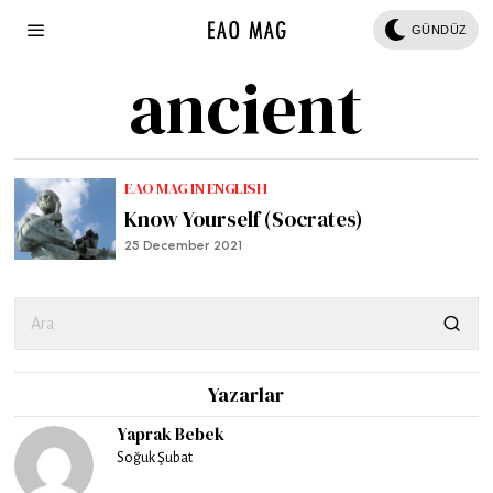
GÜNDÜZ
ancient
EAO MAG IN ENGLISH
Know Yourself (Socrates)
25 December 2021
Yazarlar
Yaprak Bebek
Soğuk Şubat