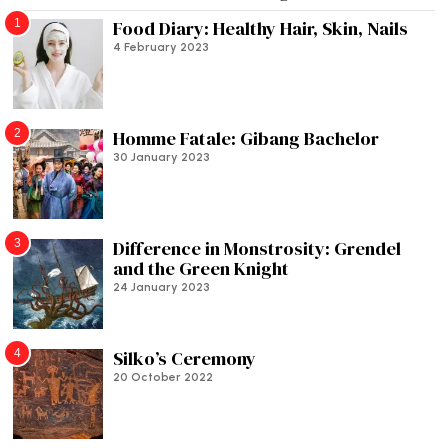
1
Food Diary: Healthy Hair, Skin, Nails
4 February 2023
2
Homme Fatale: Gibang Bachelor
30 January 2023
3
Difference in Monstrosity: Grendel
and the Green Knight
24 January 2023
4
Silko’s Ceremony
20 October 2022