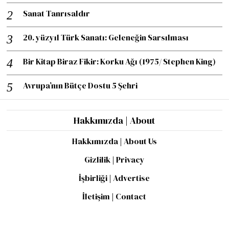
Sanat Tanrısaldır
20. yüzyıl Türk Sanatı: Geleneğin Sarsılması
Bir Kitap Biraz Fikir: Korku Ağı (1975/ Stephen King)
Avrupa’nın Bütçe Dostu 5 Şehri
Hakkımızda | About
Hakkımızda | About Us
Gizlilik | Privacy
İşbirliği | Advertise
İletişim | Contact