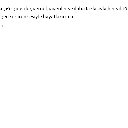
, işe gidenler, yemek yiyenler ve daha fazlasıyla her yıl 1
 geçe o siren sesiyle hayatlarımızı
20