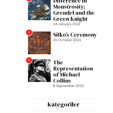
Difference in
Monstrosity:
Grendel and the
Green Knight
24 January 2023
4
Silko’s Ceremony
20 October 2022
5
The
Representation
of Michael
Collins
8 September 2022
Kategoriler