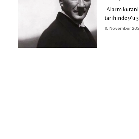
Alarm kuranlar
tarihinde 9’u 5
10 November 20