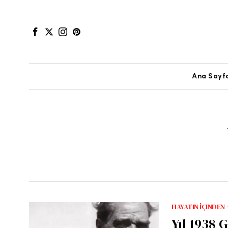
Ana Sayf
HAYATIN İÇINDEN
Yıl 1938 