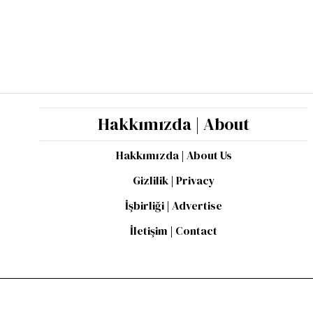
Hakkımızda | About
Hakkımızda | About Us
Gizlilik | Privacy
İşbirliği | Advertise
İletişim | Contact