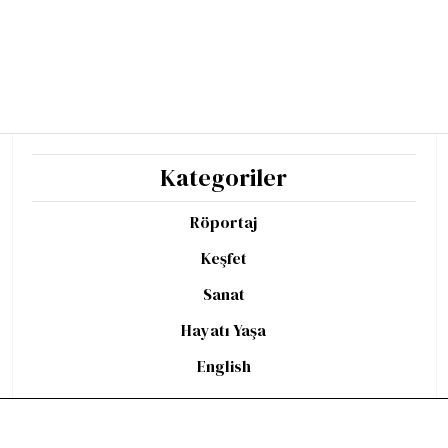
Kategoriler
Röportaj
Keşfet
Sanat
Hayatı Yaşa
English