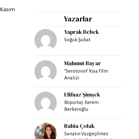
0 Kasım
Yazarlar
Yaprak Bebek
Soğuk Şubat
Mahmut Bayar
“Serotonin” Kısa Film
Analizi
Elifnaz Şimşek
Röportaj: Kerem
Berberoğlu
Rabia Çolak
Sanatın Vazgeçilmez