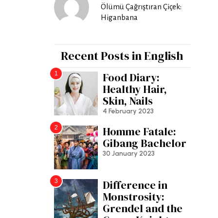
Ölümü Çağrıştıran Çiçek:
Higanbana
Recent Posts in English
1
Food Diary:
Healthy Hair,
Skin, Nails
4 February 2023
2
Homme Fatale:
Gibang Bachelor
30 January 2023
3
Difference in
Monstrosity:
Grendel and the