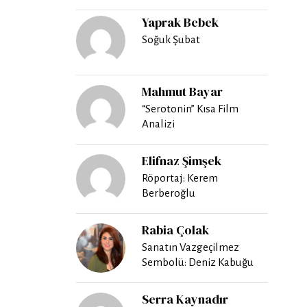
Yaprak Bebek
Soğuk Şubat
Mahmut Bayar
“Serotonin” Kısa Film
Analizi
Elifnaz Şimşek
Röportaj: Kerem
Berberoğlu
Rabia Çolak
Sanatın Vazgeçilmez
Sembolü: Deniz Kabuğu
Serra Kaynadır