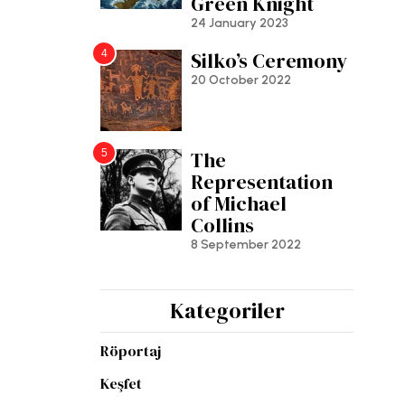
Green Knight
24 January 2023
4
Silko’s Ceremony
20 October 2022
5
The
Representation
of Michael
Collins
8 September 2022
Kategoriler
Röportaj
Keşfet