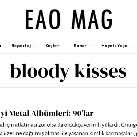
a
Röportaj
Keşfet
Sanat
Hayatı Yaşa
bloody kisses
 İyi Metal Albümleri: 90’lar
tal için atlatması zor olsa da oldukça verimli yıllardı. Grung
sa üzerine dağılmış olması ile yaşanan kimlik karmaşaları,