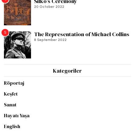
Silko’s Ceremony
20 October 2022
5
The Representation of Michael Collins
8 September 2022
Kategoriler
Röportaj
Keşfet
Sanat
Hayatı Yaşa
English