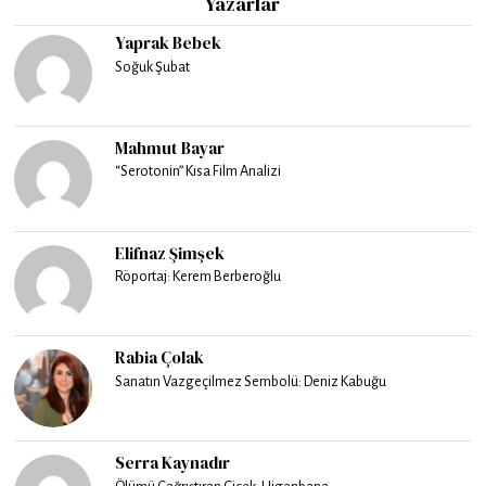
Yazarlar
Yaprak Bebek
Soğuk Şubat
Mahmut Bayar
“Serotonin” Kısa Film Analizi
Elifnaz Şimşek
Röportaj: Kerem Berberoğlu
Rabia Çolak
Sanatın Vazgeçilmez Sembolü: Deniz Kabuğu
Serra Kaynadır