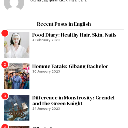
Ölümü Çağrıştıran Çiçek: Higanbana
Recent Posts in English
1
Food Diary: Healthy Hair, Skin, Nails
4 February 2023
2
Homme Fatale: Gibang Bachelor
30 January 2023
3
Difference in Monstrosity: Grendel
and the Green Knight
24 January 2023
4