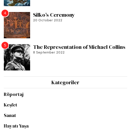
4
Silko’s Ceremony
20 October 2022
5
The Representation of Michael Collins
8 September 2022
Kategoriler
Röportaj
Keşfet
Sanat
Hayatı Yaşa