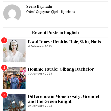
Serra Kaynadır
Ölümü Çağrıştıran Çiçek: Higanbana
Recent Posts in English
1
Food Diary: Healthy Hair, Skin, Nails
4 February 2023
2
Homme Fatale: Gibang Bachelor
30 January 2023
3
Difference in Monstrosity: Grendel
and the Green Knight
24 January 2023