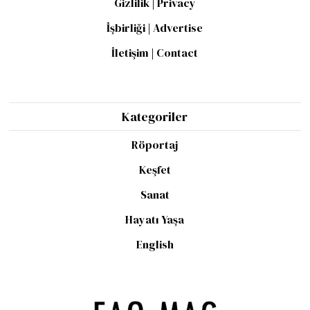
Gizlilik | Privacy
İşbirliği | Advertise
İletişim | Contact
Kategoriler
Röportaj
Keşfet
Sanat
Hayatı Yaşa
English