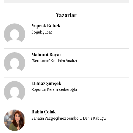
Yazarlar
Yaprak Bebek
Soğuk Şubat
Mahmut Bayar
“Serotonin” Kısa Film Analizi
Elifnaz Şimşek
Röportaj: Kerem Berberoğlu
Rabia Çolak
Sanatın Vazgeçilmez Sembolü: Deniz Kabuğu