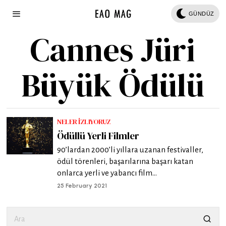
GÜNDÜZ
Cannes Jüri
Büyük Ödülü
NELER İZLIYORUZ
Ödüllü Yerli Filmler
90’lardan 2000’li yıllara uzanan festivaller,
ödül törenleri, başarılarına başarı katan
onlarca yerli ve yabancı film…
25 February 2021