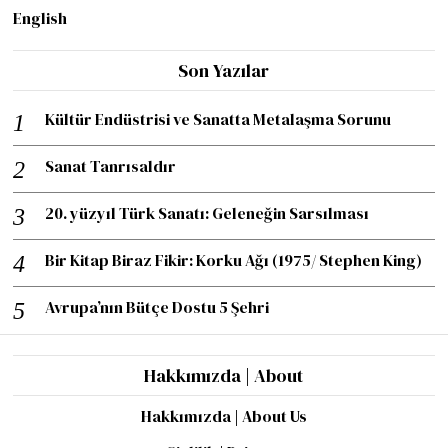
English
Son Yazılar
Kültür Endüstrisi ve Sanatta Metalaşma Sorunu
Sanat Tanrısaldır
20. yüzyıl Türk Sanatı: Geleneğin Sarsılması
Bir Kitap Biraz Fikir: Korku Ağı (1975/ Stephen King)
Avrupa’nın Bütçe Dostu 5 Şehri
Hakkımızda | About
Hakkımızda | About Us