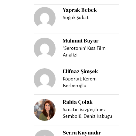
Yaprak Bebek
Soğuk Şubat
Mahmut Bayar
“Serotonin” Kısa Film
Analizi
Elifnaz Şimşek
Röportaj: Kerem
Berberoğlu
Rabia Çolak
Sanatın Vazgeçilmez
Sembolü: Deniz Kabuğu
Serra Kaynadır