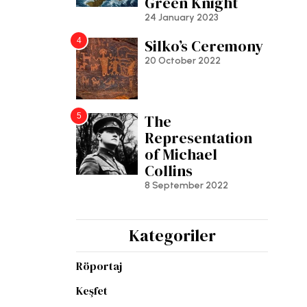
Green Knight
24 January 2023
4
Silko’s Ceremony
20 October 2022
5
The
Representation
of Michael
Collins
8 September 2022
Kategoriler
Röportaj
Keşfet