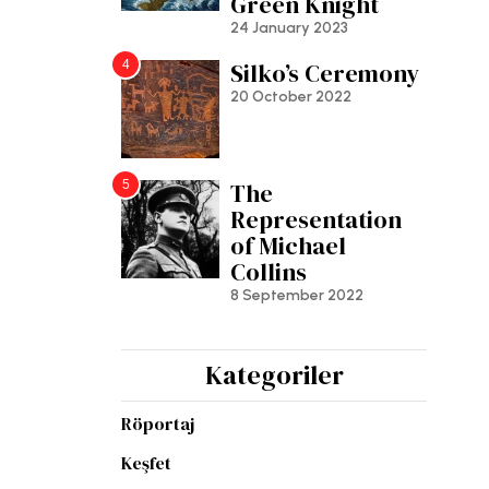
Green Knight
24 January 2023
4
Silko’s Ceremony
20 October 2022
5
The
Representation
of Michael
Collins
8 September 2022
Kategoriler
Röportaj
Keşfet