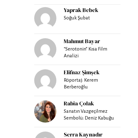
Yaprak Bebek
Soğuk Şubat
Mahmut Bayar
“Serotonin” Kısa Film
Analizi
Elifnaz Şimşek
Röportaj: Kerem
Berberoğlu
Rabia Çolak
Sanatın Vazgeçilmez
Sembolü: Deniz Kabuğu
Serra Kaynadır