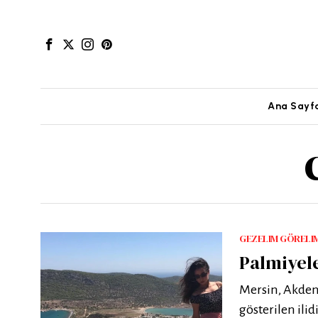
Ana Sayf
GEZELIM GÖRELI
Palmiyel
Mersin, Akdeni
gösterilen ili