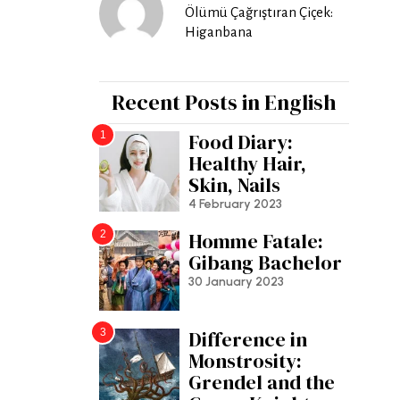
Ölümü Çağrıştıran Çiçek:
Higanbana
Recent Posts in English
1
Food Diary:
Healthy Hair,
Skin, Nails
4 February 2023
2
Homme Fatale:
Gibang Bachelor
30 January 2023
3
Difference in
Monstrosity:
Grendel and the