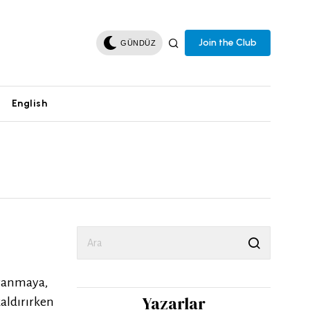
Join the Club
GÜNDÜZ
English
uyanmaya,
Yazarlar
kaldırırken