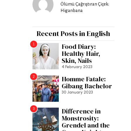
Ölümü Çağrıştıran Çiçek:
Higanbana
Recent Posts in English
1
Food Diary:
Healthy Hair,
Skin, Nails
4 February 2023
2
Homme Fatale:
Gibang Bachelor
30 January 2023
3
Difference in
Monstrosity:
Grendel and the