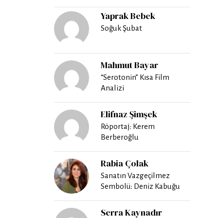
Yaprak Bebek
Soğuk Şubat
Mahmut Bayar
“Serotonin” Kısa Film
Analizi
Elifnaz Şimşek
Röportaj: Kerem
Berberoğlu
Rabia Çolak
Sanatın Vazgeçilmez
Sembolü: Deniz Kabuğu
Serra Kaynadır