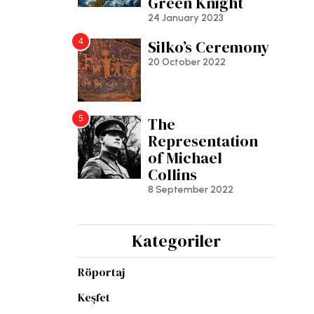
Green Knight
24 January 2023
4
Silko’s Ceremony
20 October 2022
5
The
Representation
of Michael
Collins
8 September 2022
Kategoriler
Röportaj
Keşfet