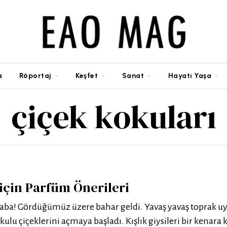
a
Röportaj
Keşfet
Sanat
Hayatı Yaşa
çiçek kokuları
için Parfüm Önerileri
ba! Gördüğümüz üzere bahar geldi. Yavaş yavaş toprak 
kulu çiçeklerini açmaya başladı. Kışlık giysileri bir kenara 