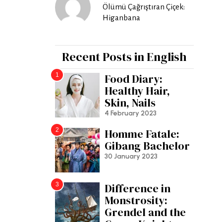
Ölümü Çağrıştıran Çiçek:
Higanbana
Recent Posts in English
1
Food Diary:
Healthy Hair,
Skin, Nails
4 February 2023
2
Homme Fatale:
Gibang Bachelor
30 January 2023
3
Difference in
Monstrosity:
Grendel and the