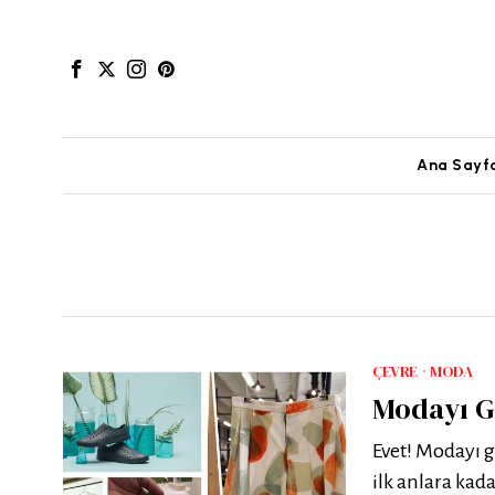
Ana Sayf
ÇEVRE
·
MODA
Modayı G
Evet! Modayı g
ilk anlara kada