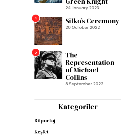
Green Knight
24 January 2023
4
Silko’s Ceremony
20 October 2022
5
The
Representation
of Michael
Collins
8 September 2022
Kategoriler
Röportaj
Keşfet