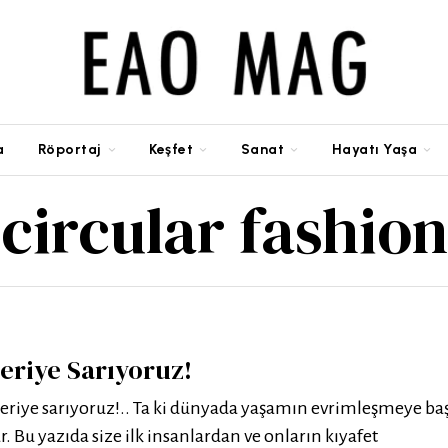
a
Röportaj
Keşfet
Sanat
Hayatı Yaşa
circular fashion
eriye Sarıyoruz!
eriye sarıyoruz!.. Ta ki dünyada yaşamın evrimleşmeye baş
r. Bu yazıda size ilk insanlardan ve onların kıyafet