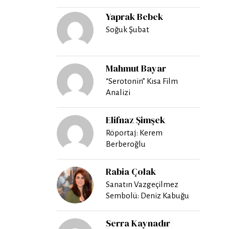
Yaprak Bebek
Soğuk Şubat
Mahmut Bayar
“Serotonin” Kısa Film
Analizi
Elifnaz Şimşek
Röportaj: Kerem
Berberoğlu
Rabia Çolak
Sanatın Vazgeçilmez
Sembolü: Deniz Kabuğu
Serra Kaynadır