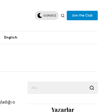
Join the Club
GÜNDÜZ
English
ladığı o
Yazarlar