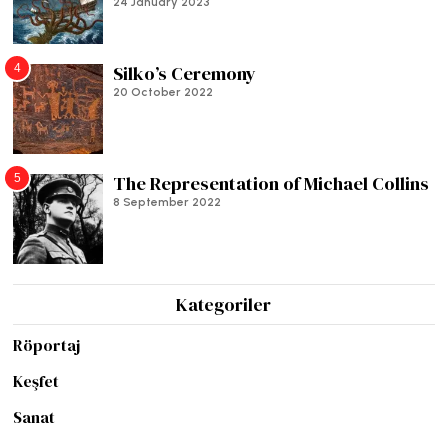
24 January 2023
4
Silko’s Ceremony
20 October 2022
5
The Representation of Michael Collins
8 September 2022
Kategoriler
Röportaj
Keşfet
Sanat