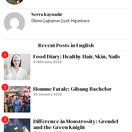
Serra Kaynadır
Ölümü Çağrıştıran Çiçek: Higanbana
Recent Posts in English
1
Food Diary: Healthy Hair, Skin, Nails
4 February 2023
2
Homme Fatale: Gibang Bachelor
30 January 2023
3
Difference in Monstrosity: Grendel
and the Green Knight