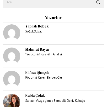
Yazarlar
Yaprak Bebek
Soğuk Şubat
Mahmut Bayar
“Serotonin” Kısa Film Analizi
Elifnaz Şimşek
Röportaj: Kerem Berberoğlu
Rabia Çolak
Sanatın Vazgeçilmez Sembolü: Deniz Kabuğu