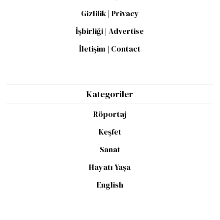
Gizlilik | Privacy
İşbirliği | Advertise
İletişim | Contact
Kategoriler
Röportaj
Keşfet
Sanat
Hayatı Yaşa
English