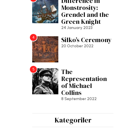
Difference in
Monstrosity:
Grendel and the
Green Knight
24 January 2023
4
Silko’s Ceremony
20 October 2022
5
The
Representation
of Michael
Collins
8 September 2022
Kategoriler