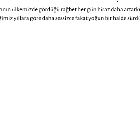
rının ülkemizde gördüğü rağbet her gün biraz daha artark
iğimiz yıllara göre daha sessizce fakat yoğun bir halde sür