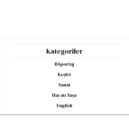
Kategoriler
Röportaj
Keşfet
Sanat
Hayatı Yaşa
English