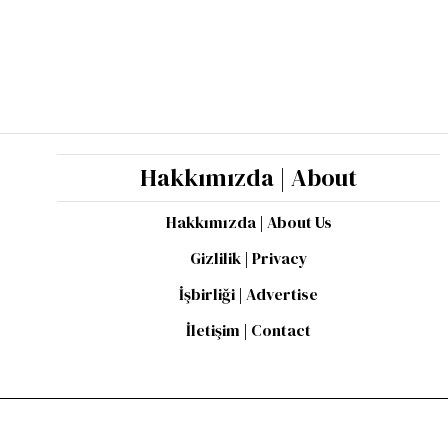
Hakkımızda | About
Hakkımızda | About Us
Gizlilik | Privacy
İşbirliği | Advertise
İletişim | Contact