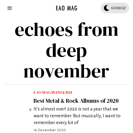
GÜNDÜZ
echoes from
deep
november
EAO MAG IN ENGLISH
Best Metal & Rock Albums of 2020
It’s almost over! 2020 is not a year that we
want to remember. But musically, I want to
remember every bit of
16 December 2020