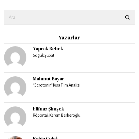
Yazarlar
Yaprak Bebek
Soğuk Şubat
Mahmut Bayar
“Serotonin” Kısa Film Analizi
Elifnaz Şimşek
Röportaj: Kerem Berberoğlu
Rabia Çolak