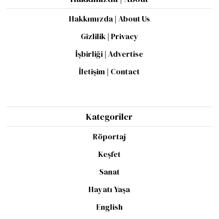
Hakkımızda | About Us
Gizlilik | Privacy
İşbirliği | Advertise
İletişim | Contact
Kategoriler
Röportaj
Keşfet
Sanat
Hayatı Yaşa
English