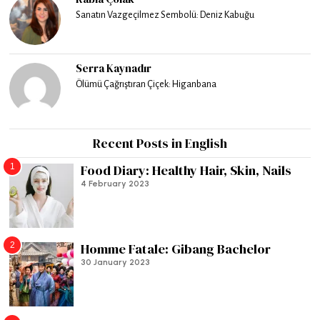
Sanatın Vazgeçilmez Sembolü: Deniz Kabuğu
Serra Kaynadır
Ölümü Çağrıştıran Çiçek: Higanbana
Recent Posts in English
1
Food Diary: Healthy Hair, Skin, Nails
4 February 2023
2
Homme Fatale: Gibang Bachelor
30 January 2023