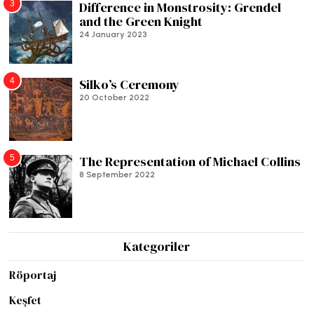
3
Difference in Monstrosity: Grendel
and the Green Knight
24 January 2023
4
Silko’s Ceremony
20 October 2022
5
The Representation of Michael Collins
8 September 2022
Kategoriler
Röportaj
Keşfet