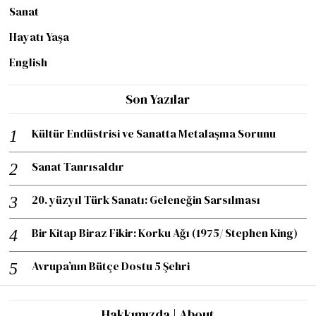
Sanat
Hayatı Yaşa
English
Son Yazılar
Kültür Endüstrisi ve Sanatta Metalaşma Sorunu
Sanat Tanrısaldır
20. yüzyıl Türk Sanatı: Geleneğin Sarsılması
Bir Kitap Biraz Fikir: Korku Ağı (1975/ Stephen King)
Avrupa’nın Bütçe Dostu 5 Şehri
Hakkımızda | About