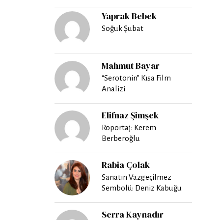
Yaprak Bebek
Soğuk Şubat
Mahmut Bayar
“Serotonin” Kısa Film
Analizi
Elifnaz Şimşek
Röportaj: Kerem
Berberoğlu
Rabia Çolak
Sanatın Vazgeçilmez
Sembolü: Deniz Kabuğu
Serra Kaynadır