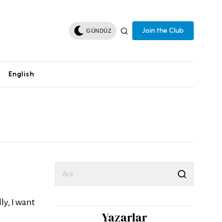
Join the Club
GÜNDÜZ
English
ly, I want
Yazarlar