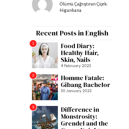
Ölümü Çağrıştıran Çiçek:
Higanbana
Recent Posts in English
1
Food Diary:
Healthy Hair,
Skin, Nails
4 February 2023
2
Homme Fatale:
Gibang Bachelor
30 January 2023
3
Difference in
Monstrosity:
Grendel and the