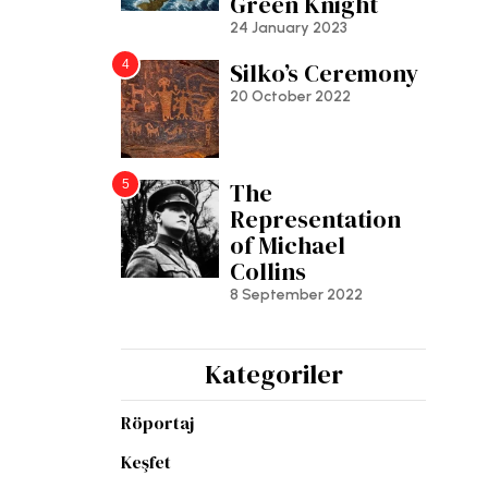
Green Knight
24 January 2023
4
Silko’s Ceremony
20 October 2022
5
The
Representation
of Michael
Collins
8 September 2022
Kategoriler
Röportaj
Keşfet