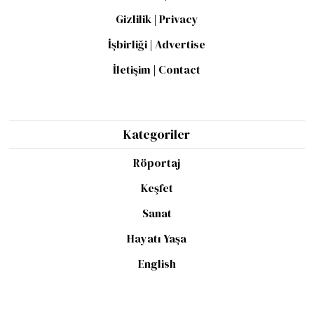
Gizlilik | Privacy
İşbirliği | Advertise
İletişim | Contact
Kategoriler
Röportaj
Keşfet
Sanat
Hayatı Yaşa
English