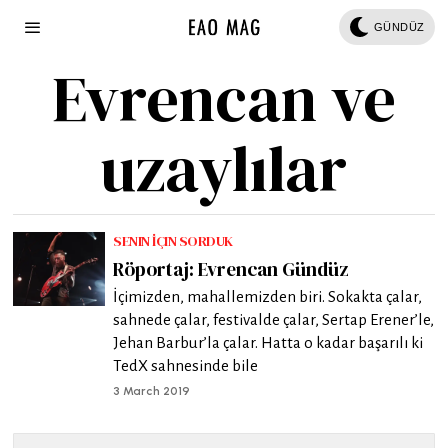
GÜNDÜZ
Evrencan ve
uzaylılar
SENIN İÇIN SORDUK
Röportaj: Evrencan Gündüz
İçimizden, mahallemizden biri. Sokakta çalar,
sahnede çalar, festivalde çalar, Sertap Erener’le,
Jehan Barbur’la çalar. Hatta o kadar başarılı ki
TedX sahnesinde bile
3 March 2019