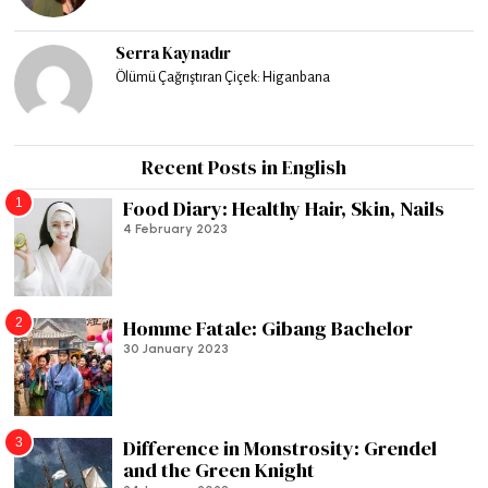
Serra Kaynadır
Ölümü Çağrıştıran Çiçek: Higanbana
Recent Posts in English
1
Food Diary: Healthy Hair, Skin, Nails
4 February 2023
2
Homme Fatale: Gibang Bachelor
30 January 2023
3
Difference in Monstrosity: Grendel
and the Green Knight