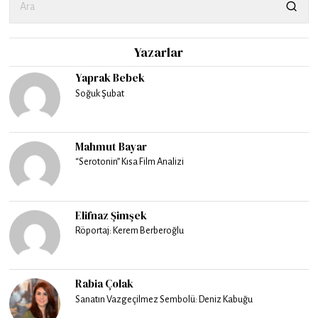
Yazarlar
Yaprak Bebek
Soğuk Şubat
Mahmut Bayar
“Serotonin” Kısa Film Analizi
Elifnaz Şimşek
Röportaj: Kerem Berberoğlu
Rabia Çolak
Sanatın Vazgeçilmez Sembolü: Deniz Kabuğu