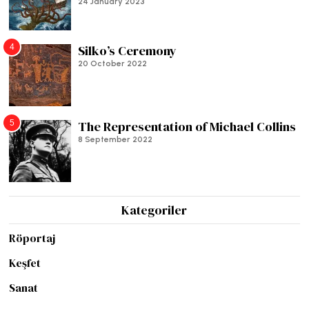
24 January 2023
4
Silko’s Ceremony
20 October 2022
5
The Representation of Michael Collins
8 September 2022
Kategoriler
Röportaj
Keşfet
Sanat