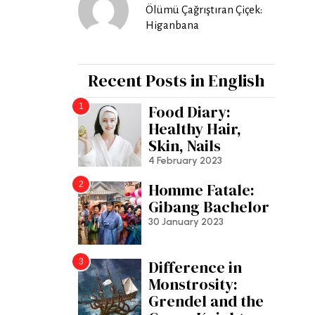
Ölümü Çağrıştıran Çiçek:
Higanbana
Recent Posts in English
1
Food Diary:
Healthy Hair,
Skin, Nails
4 February 2023
2
Homme Fatale:
Gibang Bachelor
30 January 2023
3
Difference in
Monstrosity:
Grendel and the