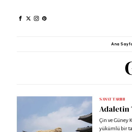
Ana Sayf
SANAT TARIHI
Adaletin 
Çin ve Güney 
yükümlü bir ta