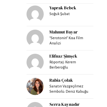
Yaprak Bebek
Soğuk Şubat
Mahmut Bayar
“Serotonin” Kısa Film
Analizi
Elifnaz Şimşek
Röportaj: Kerem
Berberoğlu
Rabia Çolak
Sanatın Vazgeçilmez
Sembolü: Deniz Kabuğu
Serra Kaynadır