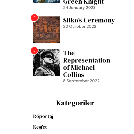
Green Knight
24 January 2023
4
Silko’s Ceremony
20 October 2022
5
The
Representation
of Michael
Collins
8 September 2022
Kategoriler
Röportaj
Keşfet