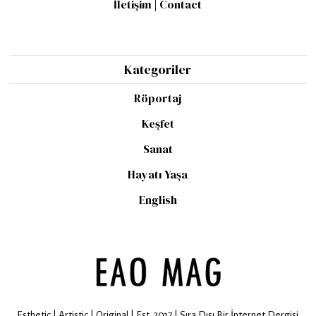
İletişim | Contact
Kategoriler
Röportaj
Keşfet
Sanat
Hayatı Yaşa
English
Esthetic | Artistic | Original | Est. 2017 | Sıra Dışı Bir İnternet Dergisi