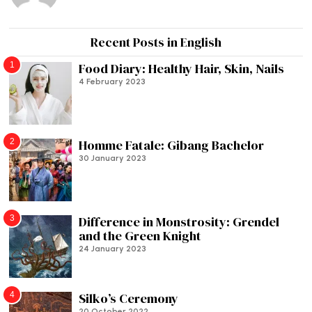
Recent Posts in English
1
Food Diary: Healthy Hair, Skin, Nails
4 February 2023
2
Homme Fatale: Gibang Bachelor
30 January 2023
3
Difference in Monstrosity: Grendel
and the Green Knight
24 January 2023
4
Silko’s Ceremony
20 October 2022