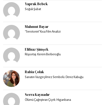
Yaprak Bebek
Soğuk Şubat
Mahmut Bayar
“Serotonin” Kısa Film Analizi
Elifnaz Şimşek
Röportaj: Kerem Berberoğlu
Rabia Çolak
Sanatın Vazgeçilmez Sembolü: Deniz Kabuğu
Serra Kaynadır
Ölümü Çağrıştıran Çiçek: Higanbana