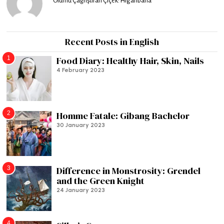
Ölümü Çağrıştıran Çiçek: Higanbana
Recent Posts in English
1
Food Diary: Healthy Hair, Skin, Nails
4 February 2023
2
Homme Fatale: Gibang Bachelor
30 January 2023
3
Difference in Monstrosity: Grendel
and the Green Knight
24 January 2023
4