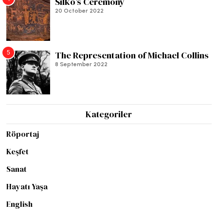
Silko’s Ceremony
20 October 2022
5
The Representation of Michael Collins
8 September 2022
Kategoriler
Röportaj
Keşfet
Sanat
Hayatı Yaşa
English