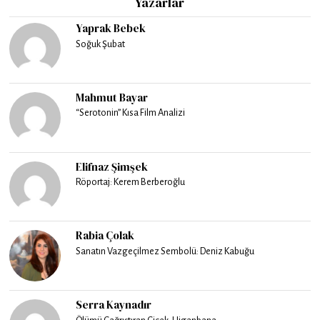
Yazarlar
Yaprak Bebek
Soğuk Şubat
Mahmut Bayar
“Serotonin” Kısa Film Analizi
Elifnaz Şimşek
Röportaj: Kerem Berberoğlu
Rabia Çolak
Sanatın Vazgeçilmez Sembolü: Deniz Kabuğu
Serra Kaynadır