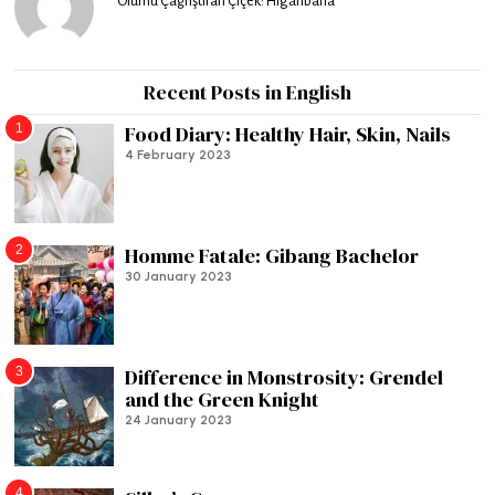
Ölümü Çağrıştıran Çiçek: Higanbana
Recent Posts in English
1
Food Diary: Healthy Hair, Skin, Nails
4 February 2023
2
Homme Fatale: Gibang Bachelor
30 January 2023
3
Difference in Monstrosity: Grendel
and the Green Knight
24 January 2023
4