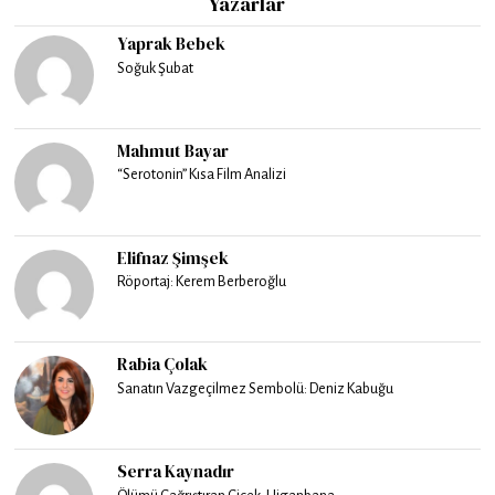
Yazarlar
Yaprak Bebek
Soğuk Şubat
Mahmut Bayar
“Serotonin” Kısa Film Analizi
Elifnaz Şimşek
Röportaj: Kerem Berberoğlu
Rabia Çolak
Sanatın Vazgeçilmez Sembolü: Deniz Kabuğu
Serra Kaynadır