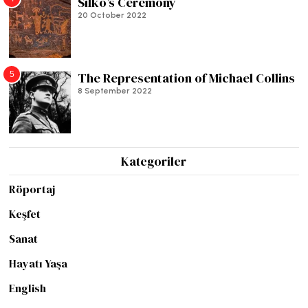
Silko’s Ceremony
20 October 2022
5
The Representation of Michael Collins
8 September 2022
Kategoriler
Röportaj
Keşfet
Sanat
Hayatı Yaşa
English