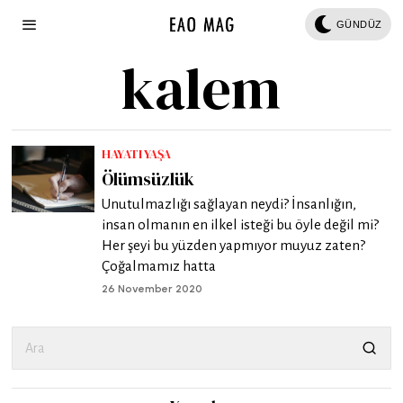
GÜNDÜZ
kalem
HAYATI YAŞA
Ölümsüzlük
Unutulmazlığı sağlayan neydi? İnsanlığın,
insan olmanın en ilkel isteği bu öyle değil mi?
Her şeyi bu yüzden yapmıyor muyuz zaten?
Çoğalmamız hatta
26 November 2020