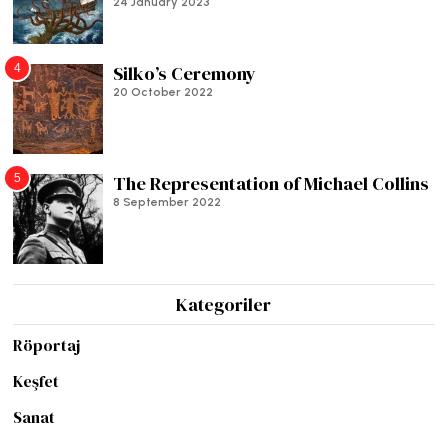
24 January 2023
4
Silko’s Ceremony
20 October 2022
5
The Representation of Michael Collins
8 September 2022
Kategoriler
Röportaj
Keşfet
Sanat