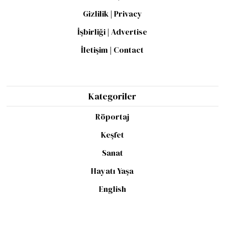
Gizlilik | Privacy
İşbirliği | Advertise
İletişim | Contact
Kategoriler
Röportaj
Keşfet
Sanat
Hayatı Yaşa
English