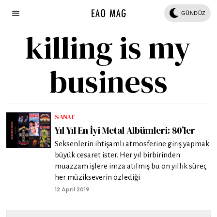
GÜNDÜZ
killing is my
business
SANAT
Yıl Yıl En İyi Metal Albümleri: 80’ler
Seksenlerin ihtişamlı atmosferine giriş yapmak
büyük cesaret ister. Her yıl birbirinden
muazzam işlere imza atılmış bu on yıllık süreç
her müzikseverin özlediği
12 April 2019