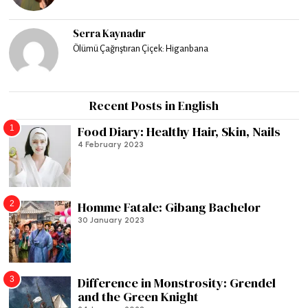
Serra Kaynadır
Ölümü Çağrıştıran Çiçek: Higanbana
Recent Posts in English
1
Food Diary: Healthy Hair, Skin, Nails
4 February 2023
2
Homme Fatale: Gibang Bachelor
30 January 2023
3
Difference in Monstrosity: Grendel
and the Green Knight