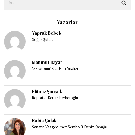
Yazarlar
Yaprak Bebek
Soğuk Şubat
Mahmut Bayar
“Serotonin” Kısa Film Analizi
Elifnaz Şimşek
Röportaj: Kerem Berberoğlu
Rabia Çolak
Sanatın Vazgeçilmez Sembolü: Deniz Kabuğu