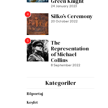
Green Knight
24 January 2023
4
Silko’s Ceremony
20 October 2022
5
The
Representation
of Michael
Collins
8 September 2022
Kategoriler
Röportaj
Keşfet