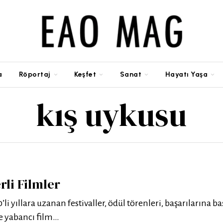
a
Röportaj
Keşfet
Sanat
Hayatı Yaşa
kış uykusu
rli Filmler
li yıllara uzanan festivaller, ödül törenleri, başarılarına b
ve yabancı film…