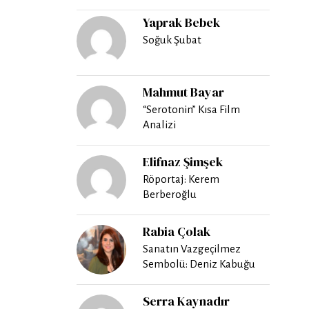
Yaprak Bebek
Soğuk Şubat
Mahmut Bayar
“Serotonin” Kısa Film
Analizi
Elifnaz Şimşek
Röportaj: Kerem
Berberoğlu
Rabia Çolak
Sanatın Vazgeçilmez
Sembolü: Deniz Kabuğu
Serra Kaynadır