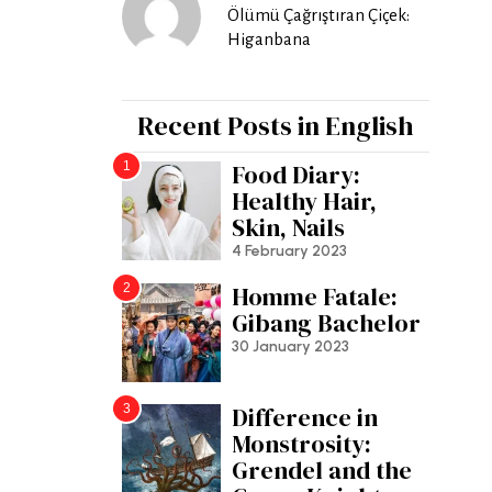
Ölümü Çağrıştıran Çiçek:
Higanbana
Recent Posts in English
1
Food Diary:
Healthy Hair,
Skin, Nails
4 February 2023
2
Homme Fatale:
Gibang Bachelor
30 January 2023
3
Difference in
Monstrosity:
Grendel and the