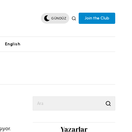
Join the Club
GÜNDÜZ
English
Yazarlar
ıyor.