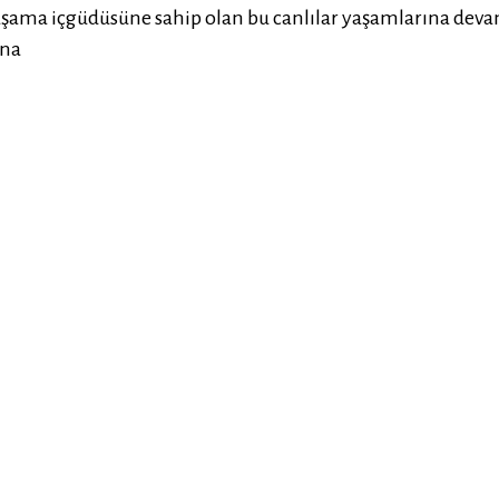
şama içgüdüsüne sahip olan bu canlılar yaşamlarına dev
ına