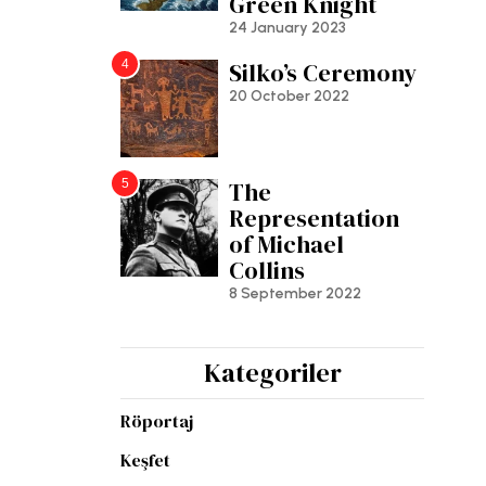
Green Knight
24 January 2023
4
Silko’s Ceremony
20 October 2022
5
The
Representation
of Michael
Collins
8 September 2022
Kategoriler
Röportaj
Keşfet