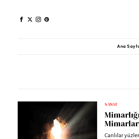
Ana Sayf
SANAT
Mimarlığı
Mimarlar
Canlılar yüzle