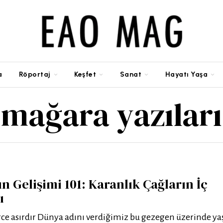
a
Röportaj
Keşfet
Sanat
Hayatı Yaşa
mağara yazıları
n Gelişimi 101: Karanlık Çağların İç
ı
rce asırdır Dünya adını verdiğimiz bu gezegen üzerinde yaş