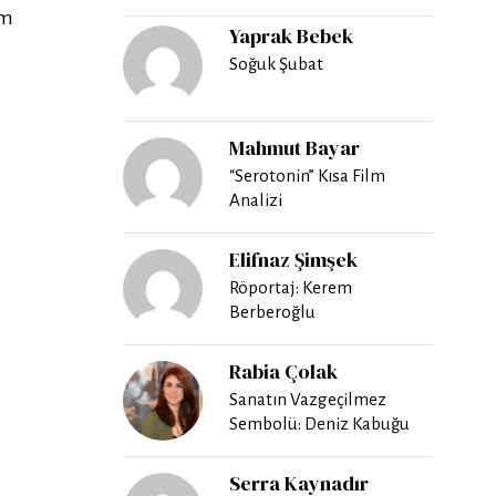
am
Yaprak Bebek
Soğuk Şubat
Mahmut Bayar
“Serotonin” Kısa Film
Analizi
Elifnaz Şimşek
Röportaj: Kerem
Berberoğlu
Rabia Çolak
Sanatın Vazgeçilmez
Sembolü: Deniz Kabuğu
Serra Kaynadır