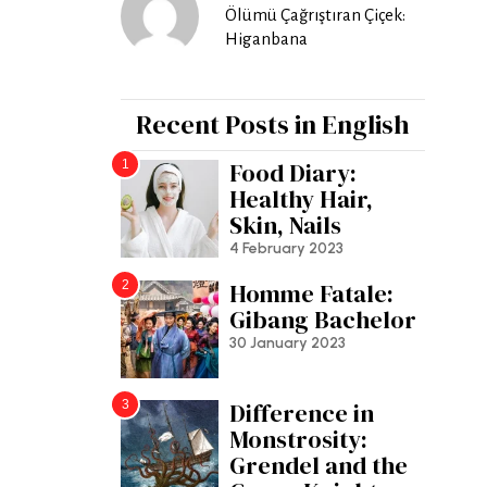
Ölümü Çağrıştıran Çiçek:
Higanbana
Recent Posts in English
1
Food Diary:
Healthy Hair,
Skin, Nails
4 February 2023
2
Homme Fatale:
Gibang Bachelor
30 January 2023
3
Difference in
Monstrosity:
Grendel and the