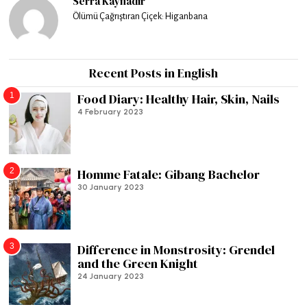
Serra Kaynadır
Ölümü Çağrıştıran Çiçek: Higanbana
Recent Posts in English
1
Food Diary: Healthy Hair, Skin, Nails
4 February 2023
2
Homme Fatale: Gibang Bachelor
30 January 2023
3
Difference in Monstrosity: Grendel
and the Green Knight
24 January 2023