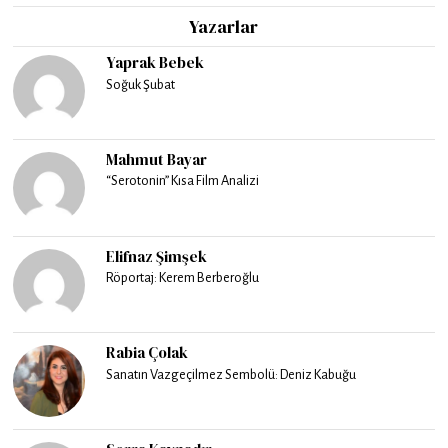
Yazarlar
Yaprak Bebek
Soğuk Şubat
Mahmut Bayar
“Serotonin” Kısa Film Analizi
Elifnaz Şimşek
Röportaj: Kerem Berberoğlu
Rabia Çolak
Sanatın Vazgeçilmez Sembolü: Deniz Kabuğu