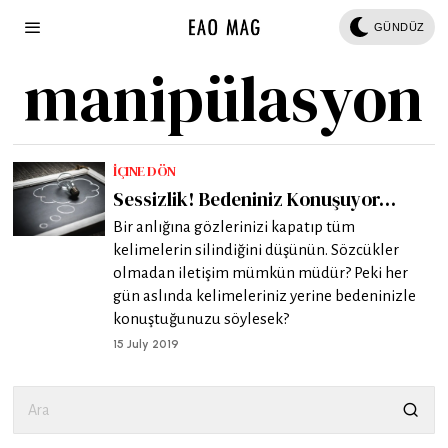
GÜNDÜZ
manipülasyon
İÇINE DÖN
Sessizlik! Bedeniniz Konuşuyor…
Bir anlığına gözlerinizi kapatıp tüm
kelimelerin silindiğini düşünün. Sözcükler
olmadan iletişim mümkün müdür? Peki her
gün aslında kelimeleriniz yerine bedeninizle
konuştuğunuzu söylesek?
15 July 2019