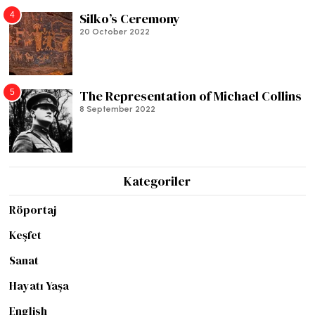
4
Silko’s Ceremony
20 October 2022
5
The Representation of Michael Collins
8 September 2022
Kategoriler
Röportaj
Keşfet
Sanat
Hayatı Yaşa
English