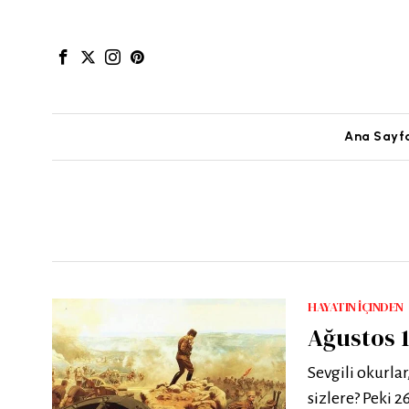
Ana Sayf
HAYATIN İÇINDEN
Ağustos 1
Sevgili okurlar
sizlere? Peki 2