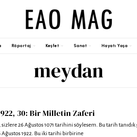
a
Röportaj
Keşfet
Sanat
Hayatı Yaşa
meydan
922, 30: Bir Milletin Zaferi
, sizlere 26 Ağustos 1071 tarihini söylesem. Bu tarih tanıdık
6 Ağustos 1922. Bu iki tarihi birbirine