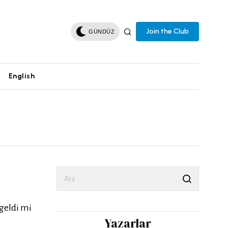
Join the Club
GÜNDÜZ
English
 geldi mi
Yazarlar