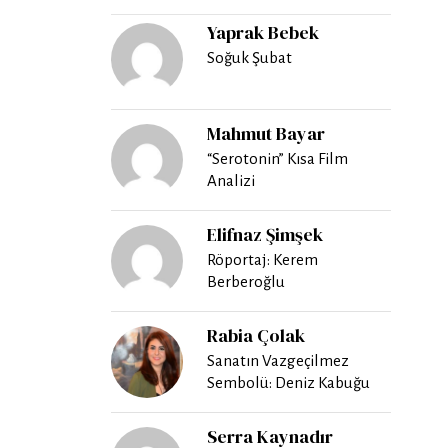
Yaprak Bebek
Soğuk Şubat
Mahmut Bayar
“Serotonin” Kısa Film
Analizi
Elifnaz Şimşek
Röportaj: Kerem
Berberoğlu
Rabia Çolak
Sanatın Vazgeçilmez
Sembolü: Deniz Kabuğu
Serra Kaynadır