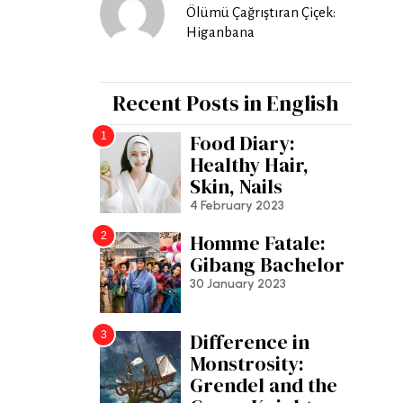
Ölümü Çağrıştıran Çiçek:
Higanbana
Recent Posts in English
1
Food Diary:
Healthy Hair,
Skin, Nails
4 February 2023
2
Homme Fatale:
Gibang Bachelor
30 January 2023
3
Difference in
Monstrosity:
Grendel and the