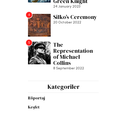
Green Knight
24 January 2023
4
Silko’s Ceremony
20 October 2022
5
The
Representation
of Michael
Collins
8 September 2022
Kategoriler
Röportaj
Keşfet