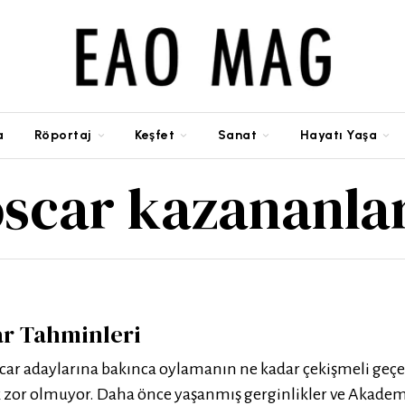
a
Röportaj
Keşfet
Sanat
Hayatı Yaşa
scar kazananla
ar Tahminleri
car adaylarına bakınca oylamanın ne kadar çekişmeli geçe
zor olmuyor. Daha önce yaşanmış gerginlikler ve Akadem