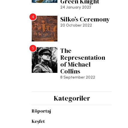
Green Knight
24 January 2023
4
Silko’s Ceremony
20 October 2022
5
The
Representation
of Michael
Collins
8 September 2022
Kategoriler
Röportaj
Keşfet