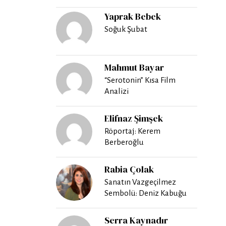
Yaprak Bebek
Soğuk Şubat
Mahmut Bayar
“Serotonin” Kısa Film
Analizi
Elifnaz Şimşek
Röportaj: Kerem
Berberoğlu
Rabia Çolak
Sanatın Vazgeçilmez
Sembolü: Deniz Kabuğu
Serra Kaynadır