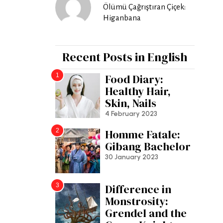
Ölümü Çağrıştıran Çiçek:
Higanbana
Recent Posts in English
1
Food Diary:
Healthy Hair,
Skin, Nails
4 February 2023
2
Homme Fatale:
Gibang Bachelor
30 January 2023
3
Difference in
Monstrosity:
Grendel and the