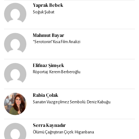
Yaprak Bebek
Soğuk Şubat
Mahmut Bayar
“Serotonin” Kısa Film Analizi
Elifnaz Şimşek
Röportaj: Kerem Berberoğlu
Rabia Çolak
Sanatın Vazgeçilmez Sembolü: Deniz Kabuğu
Serra Kaynadır
Ölümü Çağrıştıran Çiçek: Higanbana