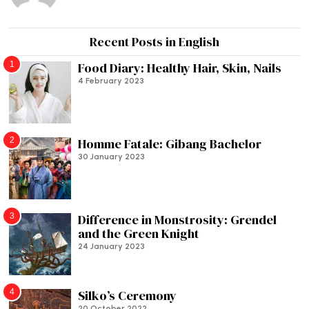
Recent Posts in English
1
Food Diary: Healthy Hair, Skin, Nails
4 February 2023
2
Homme Fatale: Gibang Bachelor
30 January 2023
3
Difference in Monstrosity: Grendel
and the Green Knight
24 January 2023
4
Silko’s Ceremony
20 October 2022