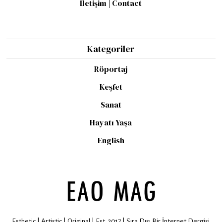
İletişim | Contact
Kategoriler
Röportaj
Keşfet
Sanat
Hayatı Yaşa
English
Esthetic | Artistic | Original | Est. 2017 | Sıra Dışı Bir İnternet Dergisi