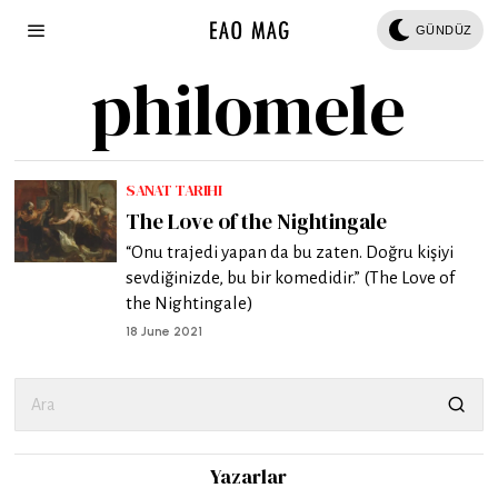
GÜNDÜZ
philomele
SANAT TARIHI
The Love of the Nightingale
“Onu trajedi yapan da bu zaten. Doğru kişiyi
sevdiğinizde, bu bir komedidir.” (The Love of
the Nightingale)
18 June 2021
Yazarlar