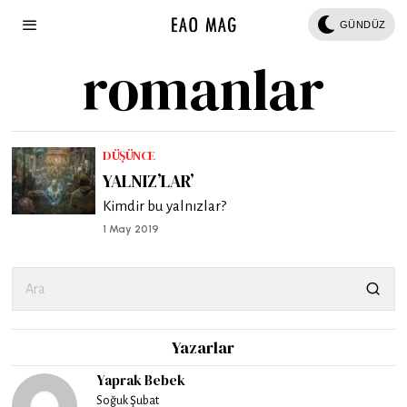
GÜNDÜZ
romanlar
DÜŞÜNCE
YALNIZ’LAR’
Kimdir bu yalnızlar?
1 May 2019
Yazarlar
Yaprak Bebek
Soğuk Şubat