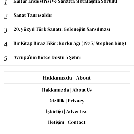
Kültür Endüstrisi ve Sanatta Metalaşma Sorunu
Sanat Tanrısaldır
20. yüzyıl Türk Sanatı: Geleneğin Sarsılması
Bir Kitap Biraz Fikir: Korku Ağı (1975/ Stephen King)
Avrupa’nın Bütçe Dostu 5 Şehri
Hakkımızda | About
Hakkımızda | About Us
Gizlilik | Privacy
İşbirliği | Advertise
İletişim | Contact