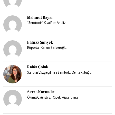
Mahmut Bayar
“Serotonin” Kısa Film Analizi
Elifnaz Şimşek
Röportaj: Kerem Berberoğlu
Rabia Çolak
Sanatın Vazgeçilmez Sembolü: Deniz Kabuğu
Serra Kaynadır
Ölümü Çağrıştıran Çiçek: Higanbana