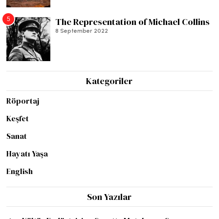
5
The Representation of Michael Collins
8 September 2022
Kategoriler
Röportaj
Keşfet
Sanat
Hayatı Yaşa
English
Son Yazılar