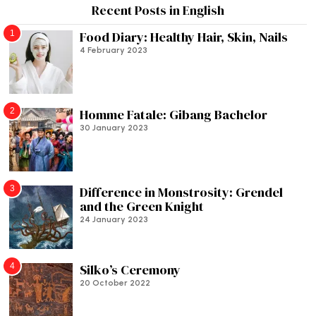
Recent Posts in English
1
Food Diary: Healthy Hair, Skin, Nails
4 February 2023
2
Homme Fatale: Gibang Bachelor
30 January 2023
3
Difference in Monstrosity: Grendel
and the Green Knight
24 January 2023
4
Silko’s Ceremony
20 October 2022