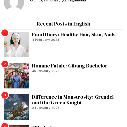
Ölümü Çağrıştıran Çiçek: Higanbana
Recent Posts in English
1
Food Diary: Healthy Hair, Skin, Nails
4 February 2023
2
Homme Fatale: Gibang Bachelor
30 January 2023
3
Difference in Monstrosity: Grendel
and the Green Knight
24 January 2023
4