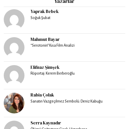
Yazarlar
Yaprak Bebek
Soğuk Şubat
Mahmut Bayar
“Serotonin” Kısa Film Analizi
Elifnaz Şimşek
Röportaj: Kerem Berberoğlu
Rabia Çolak
Sanatın Vazgeçilmez Sembolü: Deniz Kabuğu
Serra Kaynadır