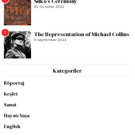
Silko’s Ceremony
20 October 2022
5
The Representation of Michael Collins
8 September 2022
Kategoriler
Röportaj
Keşfet
Sanat
Hayatı Yaşa
English