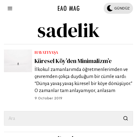
GÜNDÜZ
sadelik
HAYATI YAŞA
Küresel Köy’den Minimalizm’e
İlkokul zamanlarımda öğretmenlerimden ve
çevremden çokça duyduğum bir cümle vardı:
“Dünya yavaş yavaş küresel bir köye dönüşüyor.”
O zamanlar tam anlayamıyor, anlasam
9 October 2019