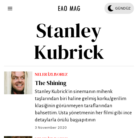
GÜNDÜZ
Stanley
Kubrick
NELER İZLIYORUZ
The Shining
Stanley Kubrick'in sinemanın mihenk
taşlarından biri haline gelmiş korku/gerilim
klasiğinin görünmeyen taraflarından
bahsettim. Usta yönetmenin her filmi gibi ince
detaylarla örülü başyapıtının
3 November 2020