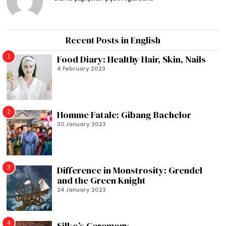
Recent Posts in English
1
Food Diary: Healthy Hair, Skin, Nails
4 February 2023
2
Homme Fatale: Gibang Bachelor
30 January 2023
3
Difference in Monstrosity: Grendel
and the Green Knight
24 January 2023
4
Silko’s Ceremony