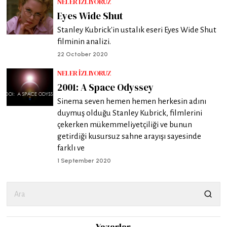
NELER İZLIYORUZ
Eyes Wide Shut
Stanley Kubrick'in ustalık eseri Eyes Wide Shut
filminin analizi.
22 October 2020
NELER İZLIYORUZ
2001: A Space Odyssey
Sinema seven hemen hemen herkesin adını
duymuş olduğu Stanley Kubrick, filmlerini
çekerken mükemmeliyetçiliği ve bunun
getirdiği kusursuz sahne arayışı sayesinde
farklı ve
1 September 2020
Yazarlar