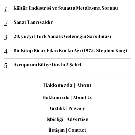
Kültür Endüstrisi ve Sanatta Metalaşma Sorunu
Sanat Tanrısaldır
20. yüzyıl Türk Sanatı: Geleneğin Sarsılması
Bir Kitap Biraz Fikir: Korku Ağı (1975/ Stephen King)
Avrupa’nın Bütçe Dostu 5 Şehri
Hakkımızda | About
Hakkımızda | About Us
Gizlilik | Privacy
İşbirliği | Advertise
İletişim | Contact