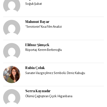
Soğuk Şubat
Mahmut Bayar
“Serotonin” Kısa Film Analizi
Elifnaz Şimşek
Röportaj: Kerem Berberoğlu
Rabia Çolak
Sanatın Vazgeçilmez Sembolü: Deniz Kabuğu
Serra Kaynadır
Ölümü Çağrıştıran Çiçek: Higanbana