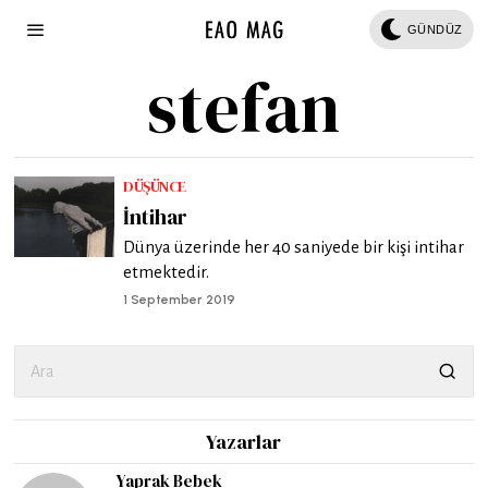
GÜNDÜZ
stefan
DÜŞÜNCE
İntihar
Dünya üzerinde her 40 saniyede bir kişi intihar
etmektedir.
1 September 2019
Yazarlar
Yaprak Bebek