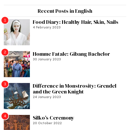
Recent Posts in English
1
Food Diary: Healthy Hair, Skin, Nails
4 February 2023
2
Homme Fatale: Gibang Bachelor
30 January 2023
3
Difference in Monstrosity: Grendel
and the Green Knight
24 January 2023
4
Silko’s Ceremony
20 October 2022