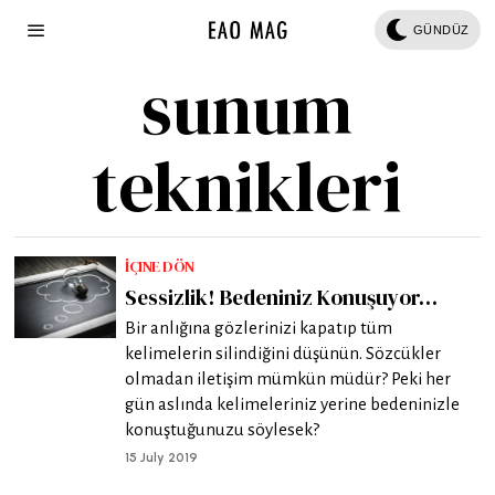
GÜNDÜZ
sunum
teknikleri
İÇINE DÖN
Sessizlik! Bedeniniz Konuşuyor…
Bir anlığına gözlerinizi kapatıp tüm
kelimelerin silindiğini düşünün. Sözcükler
olmadan iletişim mümkün müdür? Peki her
gün aslında kelimeleriniz yerine bedeninizle
konuştuğunuzu söylesek?
15 July 2019