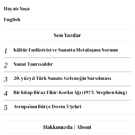
Hayatı Yaşa
English
Son Yazılar
Kültür Endüstrisi ve Sanatta Metalaşma Sorunu
Sanat Tanrısaldır
20. yüzyıl Türk Sanatı: Geleneğin Sarsılması
Bir Kitap Biraz Fikir: Korku Ağı (1975/ Stephen King)
Avrupa’nın Bütçe Dostu 5 Şehri
Hakkımızda | About