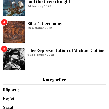
and the Green Knight
24 January 2023
4
Silko’s Ceremony
20 October 2022
5
The Representation of Michael Collins
8 September 2022
Kategoriler
Röportaj
Keşfet
Sanat