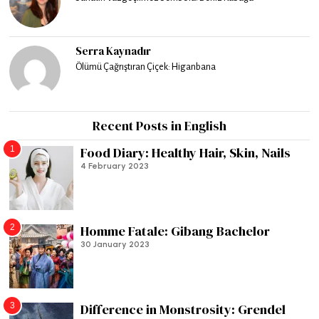
Serra Kaynadır
Ölümü Çağrıştıran Çiçek: Higanbana
Recent Posts in English
1
Food Diary: Healthy Hair, Skin, Nails
4 February 2023
2
Homme Fatale: Gibang Bachelor
30 January 2023
3
Difference in Monstrosity: Grendel