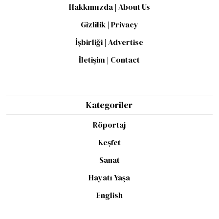
Hakkımızda | About Us
Gizlilik | Privacy
İşbirliği | Advertise
İletişim | Contact
Kategoriler
Röportaj
Keşfet
Sanat
Hayatı Yaşa
English