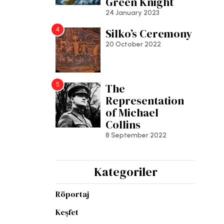
Green Knight
24 January 2023
4
Silko’s Ceremony
20 October 2022
5
The
Representation
of Michael
Collins
8 September 2022
Kategoriler
Röportaj
Keşfet