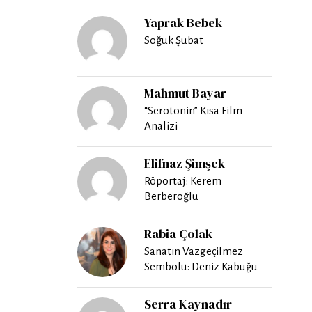
Yaprak Bebek
Soğuk Şubat
Mahmut Bayar
“Serotonin” Kısa Film
Analizi
Elifnaz Şimşek
Röportaj: Kerem
Berberoğlu
Rabia Çolak
Sanatın Vazgeçilmez
Sembolü: Deniz Kabuğu
Serra Kaynadır