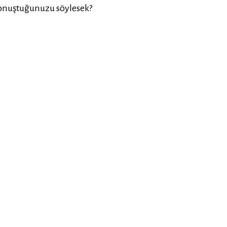
onuştuğunuzu söylesek?