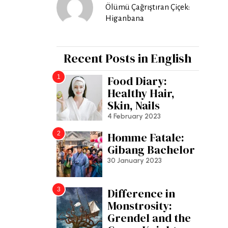
Ölümü Çağrıştıran Çiçek:
Higanbana
Recent Posts in English
1
Food Diary:
Healthy Hair,
Skin, Nails
4 February 2023
2
Homme Fatale:
Gibang Bachelor
30 January 2023
3
Difference in
Monstrosity:
Grendel and the