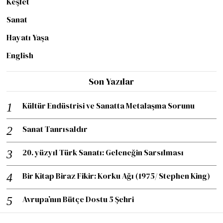
Keşfet
Sanat
Hayatı Yaşa
English
Son Yazılar
Kültür Endüstrisi ve Sanatta Metalaşma Sorunu
Sanat Tanrısaldır
20. yüzyıl Türk Sanatı: Geleneğin Sarsılması
Bir Kitap Biraz Fikir: Korku Ağı (1975/ Stephen King)
Avrupa’nın Bütçe Dostu 5 Şehri