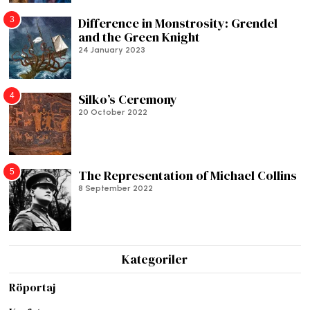
3
Difference in Monstrosity: Grendel
and the Green Knight
24 January 2023
4
Silko’s Ceremony
20 October 2022
5
The Representation of Michael Collins
8 September 2022
Kategoriler
Röportaj