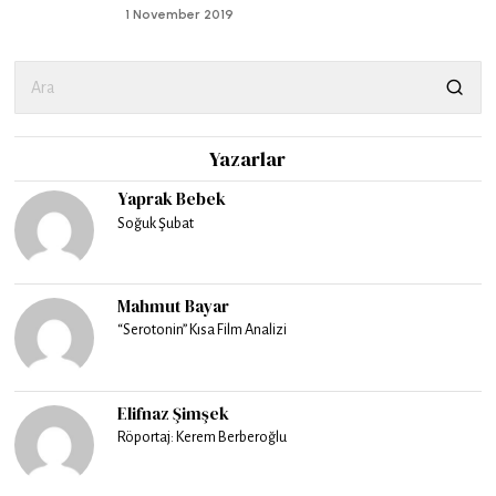
1 November 2019
Yazarlar
Yaprak Bebek
Soğuk Şubat
Mahmut Bayar
“Serotonin” Kısa Film Analizi
Elifnaz Şimşek
Röportaj: Kerem Berberoğlu