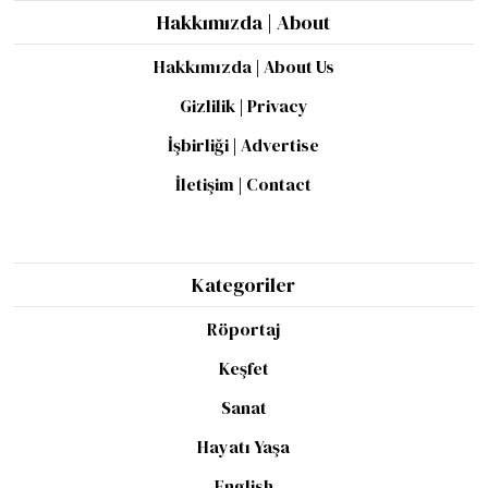
Hakkımızda | About
Hakkımızda | About Us
Gizlilik | Privacy
İşbirliği | Advertise
İletişim | Contact
Kategoriler
Röportaj
Keşfet
Sanat
Hayatı Yaşa
English