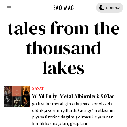
GÜNDÜZ
tales from the
thousand
lakes
SANAT
Yıl Yıl En İyi Metal Albümleri: 90’lar
90’lı yıllar metal için atlatması zor olsa da
oldukça verimli yıllardı. Grunge’ın etkisinin
piyasa üzerine dağılmış olması ile yaşanan
kimlik karmaşaları, grupların