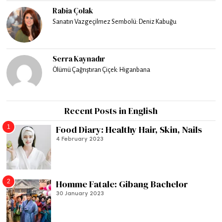
Rabia Çolak
Sanatın Vazgeçilmez Sembolü: Deniz Kabuğu
Serra Kaynadır
Ölümü Çağrıştıran Çiçek: Higanbana
Recent Posts in English
1
Food Diary: Healthy Hair, Skin, Nails
4 February 2023
2
Homme Fatale: Gibang Bachelor
30 January 2023