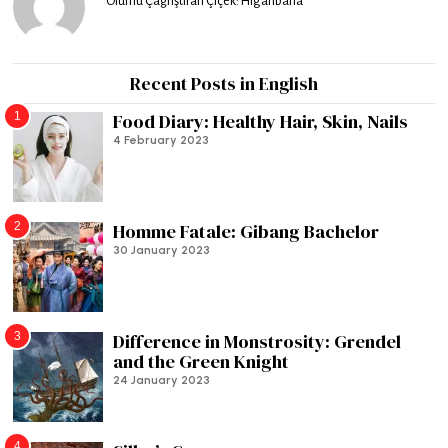
Ölümü Çağrıştıran Çiçek: Higanbana
Recent Posts in English
1
Food Diary: Healthy Hair, Skin, Nails
4 February 2023
2
Homme Fatale: Gibang Bachelor
30 January 2023
3
Difference in Monstrosity: Grendel
and the Green Knight
24 January 2023
4