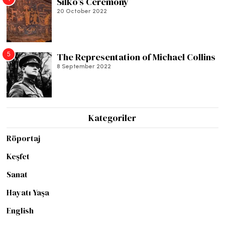
Silko’s Ceremony
20 October 2022
5
The Representation of Michael Collins
8 September 2022
Kategoriler
Röportaj
Keşfet
Sanat
Hayatı Yaşa
English