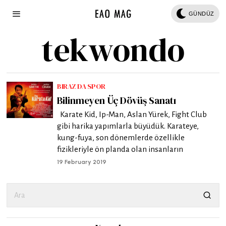
GÜNDÜZ
tekwondo
BIRAZ DA SPOR
Bilinmeyen Üç Dövüş Sanatı
Karate Kid, Ip-Man, Aslan Yürek, Fight Club
gibi harika yapımlarla büyüdük. Karateye,
kung-fuya, son dönemlerde özellikle
fizikleriyle ön planda olan insanların
19 February 2019