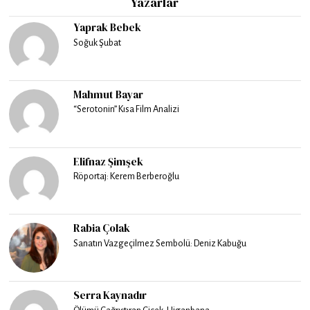
Yazarlar
Yaprak Bebek
Soğuk Şubat
Mahmut Bayar
“Serotonin” Kısa Film Analizi
Elifnaz Şimşek
Röportaj: Kerem Berberoğlu
Rabia Çolak
Sanatın Vazgeçilmez Sembolü: Deniz Kabuğu
Serra Kaynadır