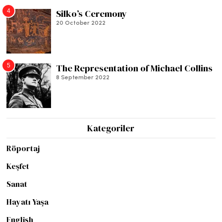
4
Silko’s Ceremony
20 October 2022
5
The Representation of Michael Collins
8 September 2022
Kategoriler
Röportaj
Keşfet
Sanat
Hayatı Yaşa
English