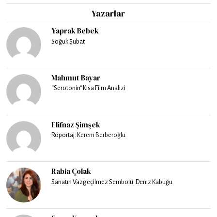
Yazarlar
Yaprak Bebek
Soğuk Şubat
Mahmut Bayar
“Serotonin” Kısa Film Analizi
Elifnaz Şimşek
Röportaj: Kerem Berberoğlu
Rabia Çolak
Sanatın Vazgeçilmez Sembolü: Deniz Kabuğu