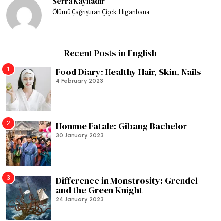
Serra Kaynadır
Ölümü Çağrıştıran Çiçek: Higanbana
Recent Posts in English
1
Food Diary: Healthy Hair, Skin, Nails
4 February 2023
2
Homme Fatale: Gibang Bachelor
30 January 2023
3
Difference in Monstrosity: Grendel
and the Green Knight
24 January 2023