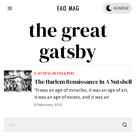
GÜNDÜZ
the great
gatsby
EAO MAG IN ENGLISH
The Harlem Renaissance In A Nutshell
“It was an age of miracles, it was an age of art,
it was an age of excess, and it was an
8 February 2021