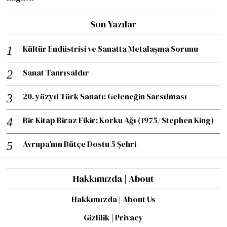
Son Yazılar
Kültür Endüstrisi ve Sanatta Metalaşma Sorunu
Sanat Tanrısaldır
20. yüzyıl Türk Sanatı: Geleneğin Sarsılması
Bir Kitap Biraz Fikir: Korku Ağı (1975/ Stephen King)
Avrupa’nın Bütçe Dostu 5 Şehri
Hakkımızda | About
Hakkımızda | About Us
Gizlilik | Privacy