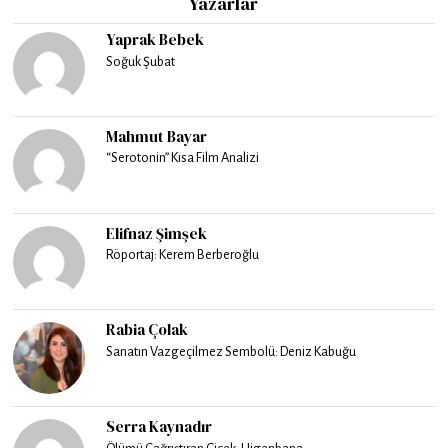
Yazarlar
Yaprak Bebek
Soğuk Şubat
Mahmut Bayar
“Serotonin” Kısa Film Analizi
Elifnaz Şimşek
Röportaj: Kerem Berberoğlu
Rabia Çolak
Sanatın Vazgeçilmez Sembolü: Deniz Kabuğu
Serra Kaynadır