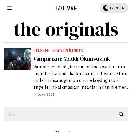
GÜNDÜZ
the originals
FELSEFE
·
HAYATIN İÇINDEN
Vampirizm: Maddi Ölümsüzlük
Vampirizm ideali, insanın önüne koyulan tüm
engellerin anında kalkmasıdır, mitosun ve tüm
dinlerin insanoğlunun önüne koyduğu tüm
engellerin kalkmasıdır. İnsanların kanını emen,
14 June 2021