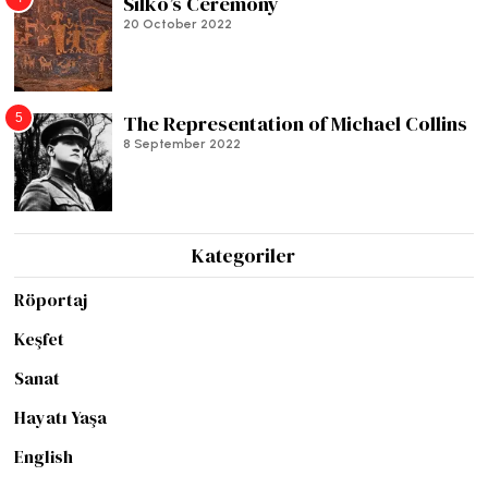
Silko’s Ceremony
20 October 2022
5
The Representation of Michael Collins
8 September 2022
Kategoriler
Röportaj
Keşfet
Sanat
Hayatı Yaşa
English