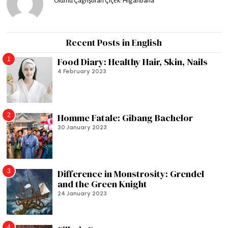
Ölümü Çağrıştıran Çiçek: Higanbana
Recent Posts in English
1
Food Diary: Healthy Hair, Skin, Nails
4 February 2023
2
Homme Fatale: Gibang Bachelor
30 January 2023
3
Difference in Monstrosity: Grendel
and the Green Knight
24 January 2023
4