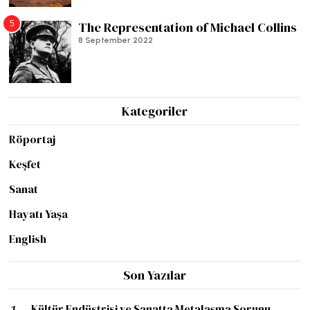
5
The Representation of Michael Collins
8 September 2022
Kategoriler
Röportaj
Keşfet
Sanat
Hayatı Yaşa
English
Son Yazılar
Kültür Endüstrisi ve Sanatta Metalaşma Sorunu