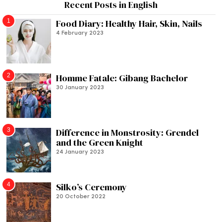
Recent Posts in English
1
Food Diary: Healthy Hair, Skin, Nails
4 February 2023
2
Homme Fatale: Gibang Bachelor
30 January 2023
3
Difference in Monstrosity: Grendel
and the Green Knight
24 January 2023
4
Silko’s Ceremony
20 October 2022