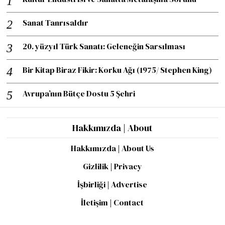
Sanat Tanrısaldır
20. yüzyıl Türk Sanatı: Geleneğin Sarsılması
Bir Kitap Biraz Fikir: Korku Ağı (1975/ Stephen King)
Avrupa’nın Bütçe Dostu 5 Şehri
Hakkımızda | About
Hakkımızda | About Us
Gizlilik | Privacy
İşbirliği | Advertise
İletişim | Contact