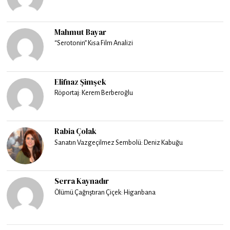
Mahmut Bayar
“Serotonin” Kısa Film Analizi
Elifnaz Şimşek
Röportaj: Kerem Berberoğlu
Rabia Çolak
Sanatın Vazgeçilmez Sembolü: Deniz Kabuğu
Serra Kaynadır
Ölümü Çağrıştıran Çiçek: Higanbana