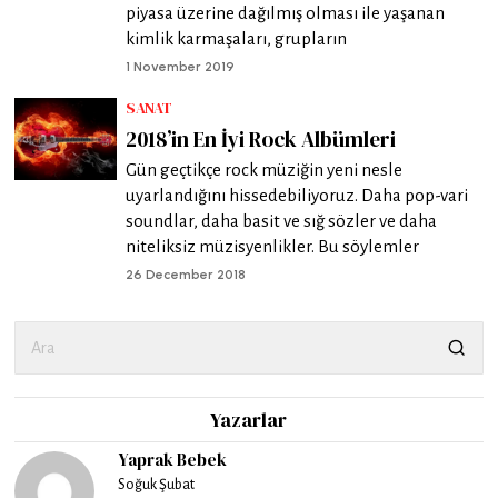
piyasa üzerine dağılmış olması ile yaşanan
kimlik karmaşaları, grupların
1 November 2019
SANAT
2018’in En İyi Rock Albümleri
Gün geçtikçe rock müziğin yeni nesle
uyarlandığını hissedebiliyoruz. Daha pop-vari
soundlar, daha basit ve sığ sözler ve daha
niteliksiz müzisyenlikler. Bu söylemler
26 December 2018
Yazarlar
Yaprak Bebek
Soğuk Şubat