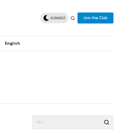
Join the Club
GÜNDÜZ
English