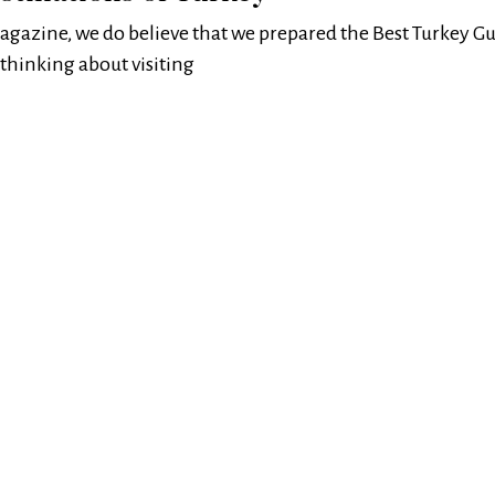
agazine, we do believe that we prepared the Best Turkey Gu
 thinking about visiting