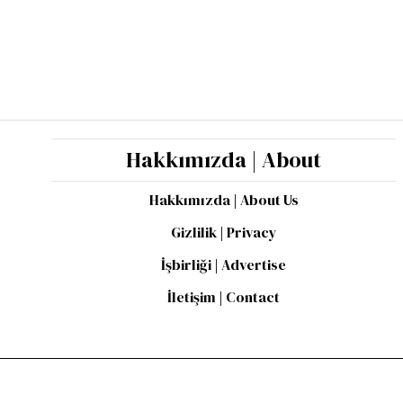
Hakkımızda | About
Hakkımızda | About Us
Gizlilik | Privacy
İşbirliği | Advertise
İletişim | Contact