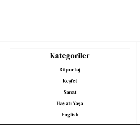
Kategoriler
Röportaj
Keşfet
Sanat
Hayatı Yaşa
English