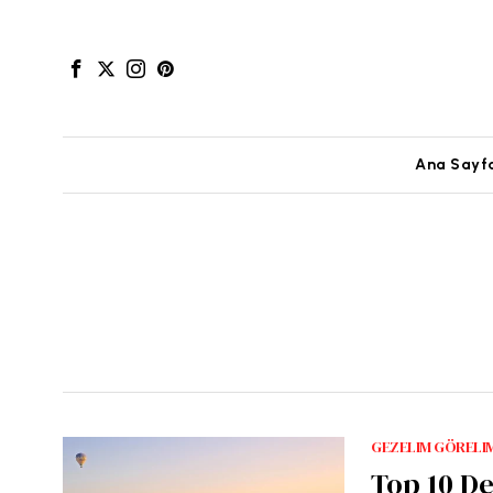
Ana Sayf
GEZELIM GÖRELI
Top 10 De