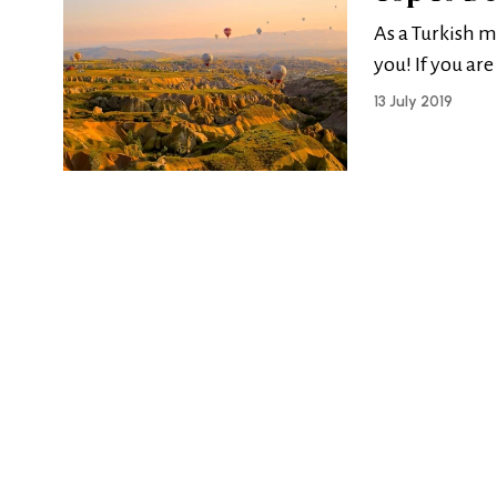
As a Turkish m
you! If you are
13 July 2019