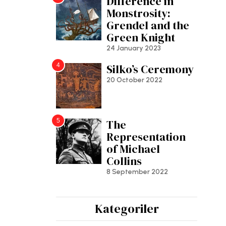
Difference in
Monstrosity:
Grendel and the
Green Knight
24 January 2023
4
Silko’s Ceremony
20 October 2022
5
The
Representation
of Michael
Collins
8 September 2022
Kategoriler