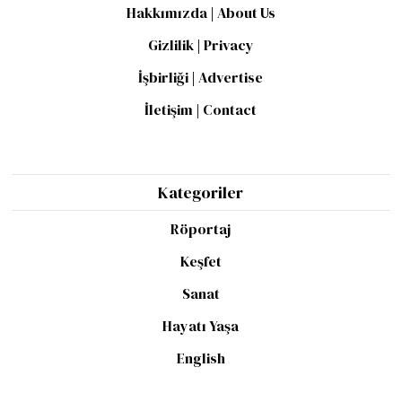
Hakkımızda | About Us
Gizlilik | Privacy
İşbirliği | Advertise
İletişim | Contact
Kategoriler
Röportaj
Keşfet
Sanat
Hayatı Yaşa
English