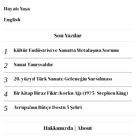
Hayatı Yaşa
English
Son Yazılar
Kültür Endüstrisi ve Sanatta Metalaşma Sorunu
Sanat Tanrısaldır
20. yüzyıl Türk Sanatı: Geleneğin Sarsılması
Bir Kitap Biraz Fikir: Korku Ağı (1975/ Stephen King)
Avrupa’nın Bütçe Dostu 5 Şehri
Hakkımızda | About