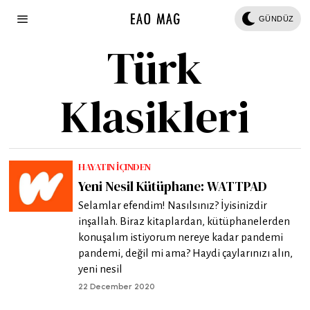
GÜNDÜZ
Türk
Klasikleri
HAYATIN İÇINDEN
Yeni Nesil Kütüphane: WATTPAD
Selamlar efendim! Nasılsınız? İyisinizdir
inşallah. Biraz kitaplardan, kütüphanelerden
konuşalım istiyorum nereye kadar pandemi
pandemi, değil mi ama? Haydi çaylarınızı alın,
yeni nesil
22 December 2020