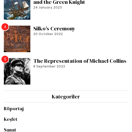
and the Green Knight
24 January 2023
4
Silko’s Ceremony
20 October 2022
5
The Representation of Michael Collins
8 September 2022
Kategoriler
Röportaj
Keşfet
Sanat