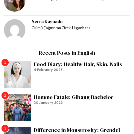
Serra Kaynadır
Ölümü Çağrıştıran Çiçek: Higanbana
Recent Posts in English
1
Food Diary: Healthy Hair, Skin, Nails
4 February 2023
2
Homme Fatale: Gibang Bachelor
30 January 2023
3
Difference in Monstrosity: Grendel