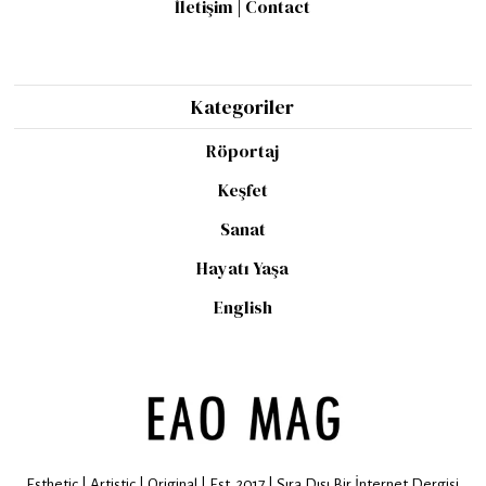
İletişim | Contact
Kategoriler
Röportaj
Keşfet
Sanat
Hayatı Yaşa
English
Esthetic | Artistic | Original | Est. 2017 | Sıra Dışı Bir İnternet Dergisi