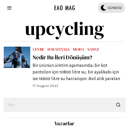
GÜNDÜZ
upcycling
ÇEVRE
·
HAYATI YAŞA
·
MODA
·
SANAT
Nedir Bu İleri Dönüşüm?
Bir ürünün üretim aşamasında; bir kot
pantolon için 10800 litre su, bir ayakkabı için
ise 16600 litre su harcanıyor. Asıl atık yaratan
17 August 2022
Yazarlar