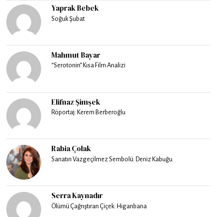
Yaprak Bebek
Soğuk Şubat
Mahmut Bayar
“Serotonin” Kısa Film Analizi
Elifnaz Şimşek
Röportaj: Kerem Berberoğlu
Rabia Çolak
Sanatın Vazgeçilmez Sembolü: Deniz Kabuğu
Serra Kaynadır
Ölümü Çağrıştıran Çiçek: Higanbana