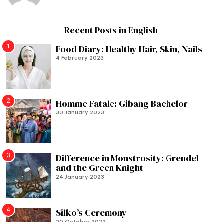
Recent Posts in English
1
Food Diary: Healthy Hair, Skin, Nails
4 February 2023
2
Homme Fatale: Gibang Bachelor
30 January 2023
3
Difference in Monstrosity: Grendel
and the Green Knight
24 January 2023
4
Silko’s Ceremony
20 October 2022