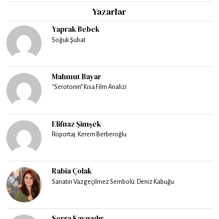
Yazarlar
Yaprak Bebek
Soğuk Şubat
Mahmut Bayar
“Serotonin” Kısa Film Analizi
Elifnaz Şimşek
Röportaj: Kerem Berberoğlu
Rabia Çolak
Sanatın Vazgeçilmez Sembolü: Deniz Kabuğu
Serra Kaynadır