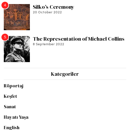
4
Silko’s Ceremony
20 October 2022
5
The Representation of Michael Collins
8 September 2022
Kategoriler
Röportaj
Keşfet
Sanat
Hayatı Yaşa
English