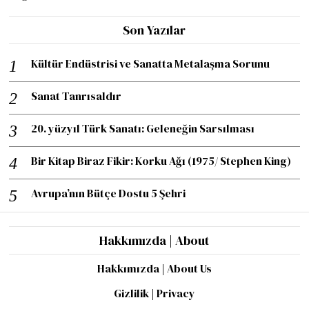
Son Yazılar
Kültür Endüstrisi ve Sanatta Metalaşma Sorunu
Sanat Tanrısaldır
20. yüzyıl Türk Sanatı: Geleneğin Sarsılması
Bir Kitap Biraz Fikir: Korku Ağı (1975/ Stephen King)
Avrupa’nın Bütçe Dostu 5 Şehri
Hakkımızda | About
Hakkımızda | About Us
Gizlilik | Privacy