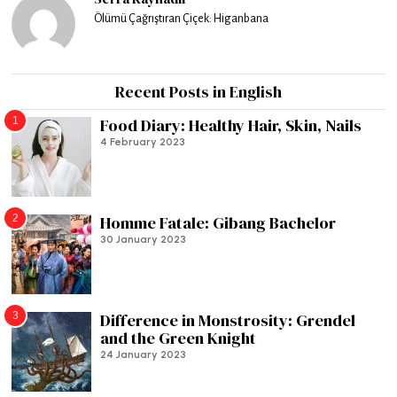
Ölümü Çağrıştıran Çiçek: Higanbana
Recent Posts in English
1
Food Diary: Healthy Hair, Skin, Nails
4 February 2023
2
Homme Fatale: Gibang Bachelor
30 January 2023
3
Difference in Monstrosity: Grendel
and the Green Knight
24 January 2023