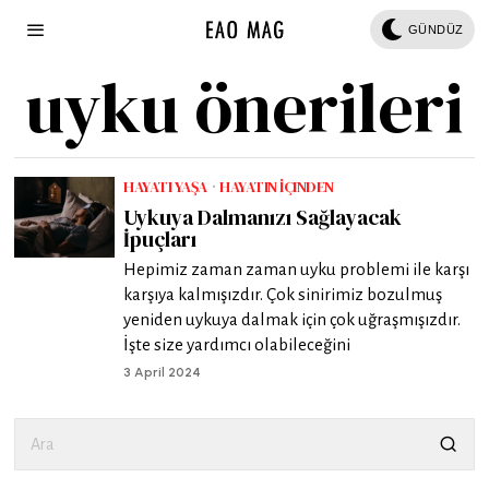
GÜNDÜZ
uyku önerileri
HAYATI YAŞA
·
HAYATIN İÇINDEN
Uykuya Dalmanızı Sağlayacak
İpuçları
Hepimiz zaman zaman uyku problemi ile karşı
karşıya kalmışızdır. Çok sinirimiz bozulmuş
yeniden uykuya dalmak için çok uğraşmışızdır.
İşte size yardımcı olabileceğini
3 April 2024