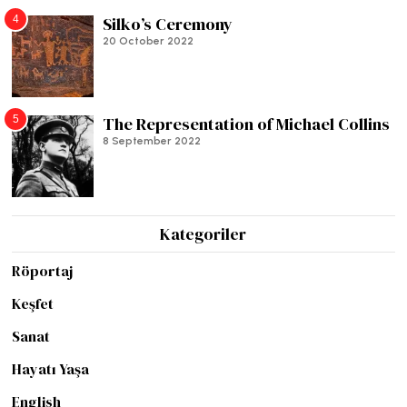
4
Silko’s Ceremony
20 October 2022
5
The Representation of Michael Collins
8 September 2022
Kategoriler
Röportaj
Keşfet
Sanat
Hayatı Yaşa
English