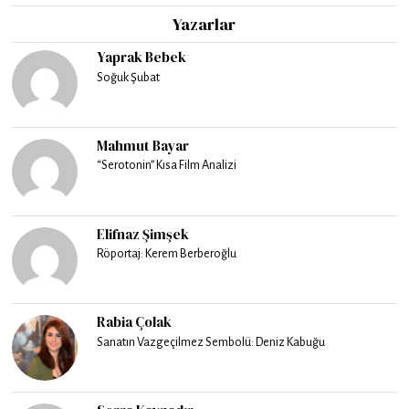
Yazarlar
Yaprak Bebek
Soğuk Şubat
Mahmut Bayar
“Serotonin” Kısa Film Analizi
Elifnaz Şimşek
Röportaj: Kerem Berberoğlu
Rabia Çolak
Sanatın Vazgeçilmez Sembolü: Deniz Kabuğu