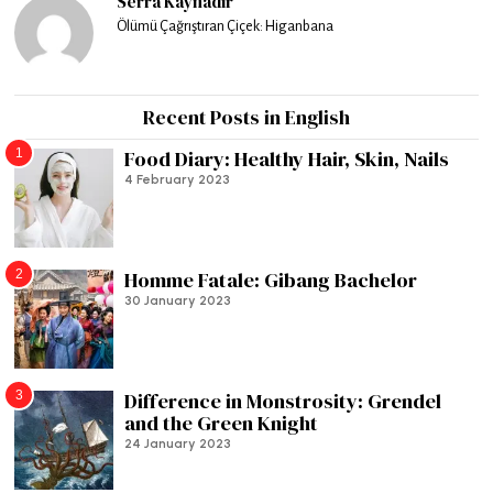
Serra Kaynadır
Ölümü Çağrıştıran Çiçek: Higanbana
Recent Posts in English
1
Food Diary: Healthy Hair, Skin, Nails
4 February 2023
2
Homme Fatale: Gibang Bachelor
30 January 2023
3
Difference in Monstrosity: Grendel
and the Green Knight
24 January 2023