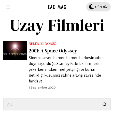
GÜNDÜZ
Uzay Filmleri
NELER İZLIYORUZ
2001: A Space Odyssey
Sinema seven hemen hemen herkesin adını
duymuş olduğu Stanley Kubrick, filmlerini
çekerken mükemmeliyetçiliği ve bunun
getirdiği kusursuz sahne arayışı sayesinde
farklı ve
1 September 2020