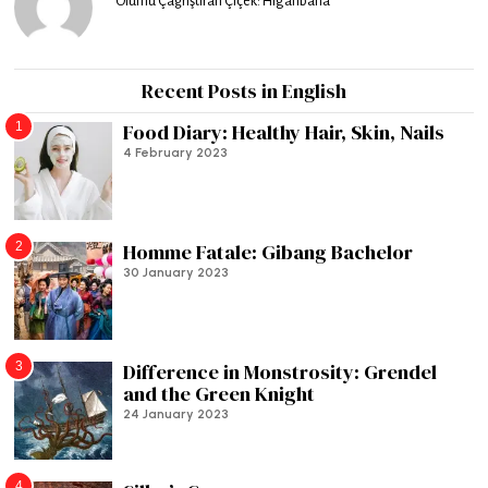
Ölümü Çağrıştıran Çiçek: Higanbana
Recent Posts in English
1
Food Diary: Healthy Hair, Skin, Nails
4 February 2023
2
Homme Fatale: Gibang Bachelor
30 January 2023
3
Difference in Monstrosity: Grendel
and the Green Knight
24 January 2023
4