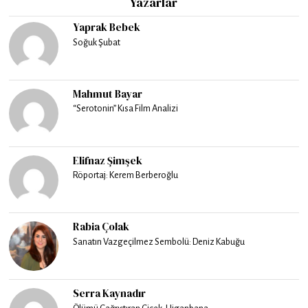
Yazarlar
Yaprak Bebek
Soğuk Şubat
Mahmut Bayar
“Serotonin” Kısa Film Analizi
Elifnaz Şimşek
Röportaj: Kerem Berberoğlu
Rabia Çolak
Sanatın Vazgeçilmez Sembolü: Deniz Kabuğu
Serra Kaynadır