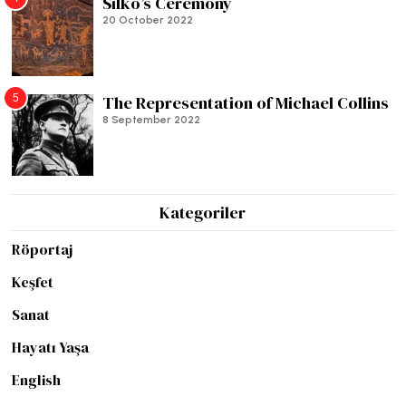
Silko’s Ceremony
20 October 2022
5
The Representation of Michael Collins
8 September 2022
Kategoriler
Röportaj
Keşfet
Sanat
Hayatı Yaşa
English