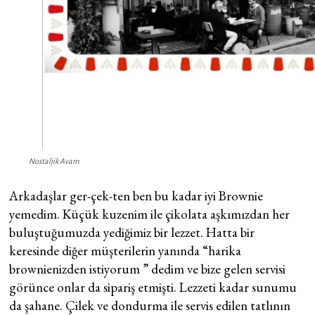
Nostaljik Avam
Arkadaşlar ger-çek-ten ben bu kadar iyi Brownie
yemedim. Küçük kuzenim ile çikolata aşkımızdan her
buluştuğumuzda yediğimiz bir lezzet. Hatta bir
keresinde diğer müşterilerin yanında “harika
brownienizden istiyorum ” dedim ve bize gelen servisi
görünce onlar da sipariş etmişti. Lezzeti kadar sunumu
da şahane. Çilek ve dondurma ile servis edilen tatlının