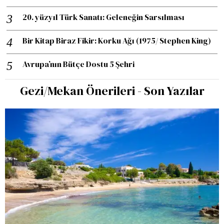
20. yüzyıl Türk Sanatı: Geleneğin Sarsılması
Bir Kitap Biraz Fikir: Korku Ağı (1975/ Stephen King)
Avrupa’nın Bütçe Dostu 5 Şehri
Gezi/Mekan Önerileri - Son Yazılar