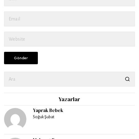
Yazarlar
Yaprak Bebek
Soğuk Şubat