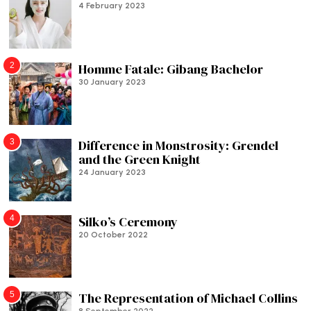
4 February 2023
2
Homme Fatale: Gibang Bachelor
30 January 2023
3
Difference in Monstrosity: Grendel
and the Green Knight
24 January 2023
4
Silko’s Ceremony
20 October 2022
5
The Representation of Michael Collins
8 September 2022