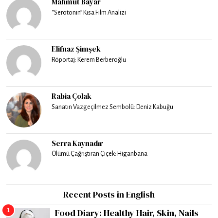
Mahmut Bayar
“Serotonin” Kısa Film Analizi
Elifnaz Şimşek
Röportaj: Kerem Berberoğlu
Rabia Çolak
Sanatın Vazgeçilmez Sembolü: Deniz Kabuğu
Serra Kaynadır
Ölümü Çağrıştıran Çiçek: Higanbana
Recent Posts in English
1
Food Diary: Healthy Hair, Skin, Nails