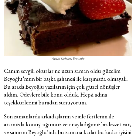
Avam Kahvesi Brownie
Canım sevgili okurlar ne uzun zaman oldu güzelim
Beyoğlu’mun bir başka şahanesi ile karşınızda olmayalı.
Bu arada Beyoğlu yazılarım için çok güzel dönüşler
aldım. Ödevlere bile konu olduk. Hepsi adına
teşekkürlerimi buradan sunuyorum.
Son zamanlarda arkadaşlarım ve aile fertlerim ile
aramızda konuştuğumuz ve onayladığımız biz lezzet var,
ve sanırım Beyoğlu’nda bu zamana kadar bu kadar iyisini