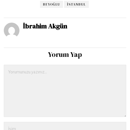
BEYOĞLU
İSTANBUL
İbrahim Akgün
Yorum Yap