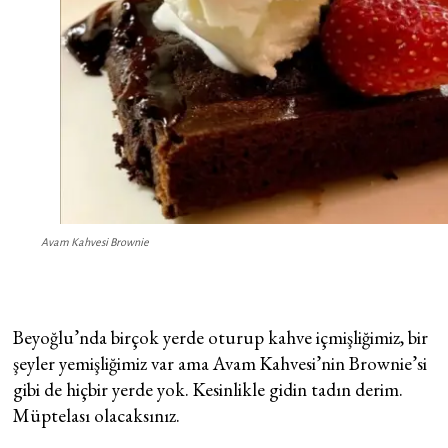
Avam Kahvesi Brownie
Beyoğlu’nda birçok yerde oturup kahve içmişliğimiz, bir
şeyler yemişliğimiz var ama Avam Kahvesi’nin Brownie’si
gibi de hiçbir yerde yok. Kesinlikle gidin tadın derim.
Müptelası olacaksınız.