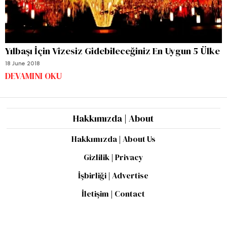
Yılbaşı İçin Vizesiz Gidebileceğiniz En Uygun 5 Ülke
18 June 2018
DEVAMINI OKU
Hakkımızda | About
Hakkımızda | About Us
Gizlilik | Privacy
İşbirliği | Advertise
İletişim | Contact