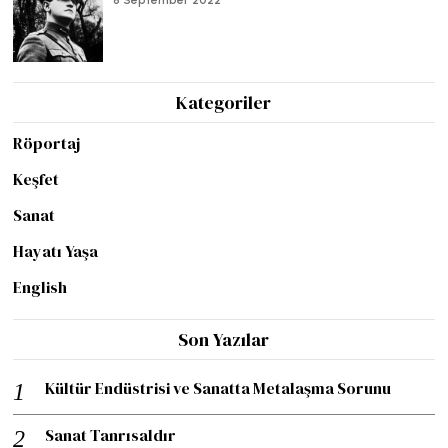
Kategoriler
Röportaj
Keşfet
Sanat
Hayatı Yaşa
English
Son Yazılar
Kültür Endüstrisi ve Sanatta Metalaşma Sorunu
Sanat Tanrısaldır