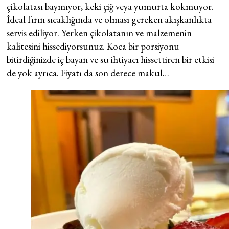
çikolatası baymıyor, keki çiğ veya yumurta kokmuyor.
İdeal fırın sıcaklığında ve olması gereken akışkanlıkta
servis ediliyor. Yerken çikolatanın ve malzemenin
kalitesini hissediyorsunuz. Koca bir porsiyonu
bitirdiğinizde iç bayan ve su ihtiyacı hissettiren bir etkisi
de yok ayrıca. Fiyatı da son derece makul…