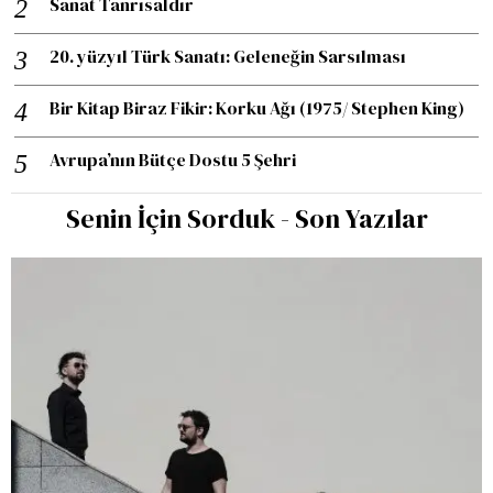
Sanat Tanrısaldır
20. yüzyıl Türk Sanatı: Geleneğin Sarsılması
Bir Kitap Biraz Fikir: Korku Ağı (1975/ Stephen King)
Avrupa’nın Bütçe Dostu 5 Şehri
Senin İçin Sorduk - Son Yazılar