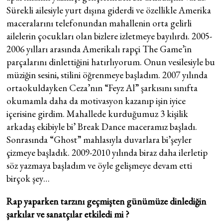
Sürekli ailesiyle yurt dışına giderdi ve özellikle Amerika
maceralarını telefonundan mahallenin orta gelirli
ailelerin çocukları olan bizlere izletmeye bayılırdı. 2005-
2006 yılları arasında Amerikalı rapçi The Game’in
parçalarını dinlettiğini hatırlıyorum. Onun vesilesiyle bu
müziğin sesini, stilini öğrenmeye başladım. 2007 yılında
ortaokuldayken Ceza’nın “Feyz Al” şarkısını sınıfta
okumamla daha da motivasyon kazanıp işin iyice
içerisine girdim. Mahallede kurduğumuz 3 kişilik
arkadaş ekibiyle bi’ Break Dance maceramız başladı.
Sonrasında “Ghost” mahlasıyla duvarlara bi’şeyler
çizmeye başladık. 2009-2010 yılında biraz daha ilerletip
söz yazmaya başladım ve öyle gelişmeye devam etti
birçok şey…
Rap yaparken tarzını geçmişten günümüze dinlediğin
şarkılar ve sanatçılar etkiledi mi ?