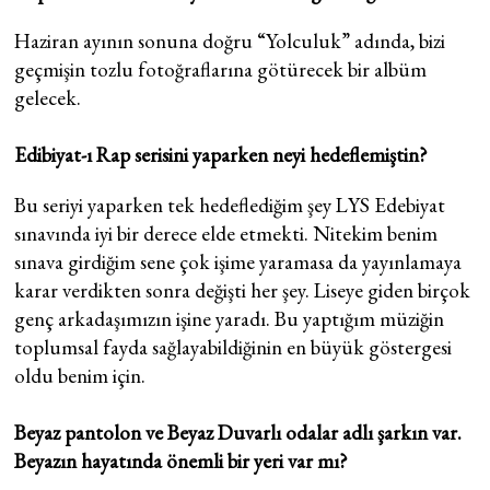
Haziran ayının sonuna doğru “Yolculuk” adında, bizi
geçmişin tozlu fotoğraflarına götürecek bir albüm
gelecek.
Edibiyat-ı Rap serisini yaparken neyi hedeflemiştin?
Bu seriyi yaparken tek hedeflediğim şey LYS Edebiyat
sınavında iyi bir derece elde etmekti. Nitekim benim
sınava girdiğim sene çok işime yaramasa da yayınlamaya
karar verdikten sonra değişti her şey. Liseye giden birçok
genç arkadaşımızın işine yaradı. Bu yaptığım müziğin
toplumsal fayda sağlayabildiğinin en büyük göstergesi
oldu benim için.
Beyaz pantolon ve Beyaz Duvarlı odalar adlı şarkın var.
Beyazın hayatında önemli bir yeri var mı?