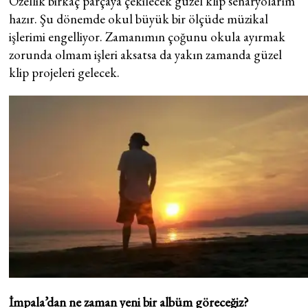
Özellik birkaç parçaya çekilecek güzel klip senaryolarım
hazır. Şu dönemde okul büyük bir ölçüde müzikal
işlerimi engelliyor. Zamanımın çoğunu okula ayırmak
zorunda olmam işleri aksatsa da yakın zamanda güzel
klip projeleri gelecek.
İmpala’dan ne zaman yeni bir albüm göreceğiz?