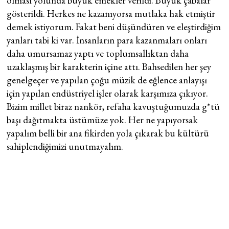
olması yolunda büyük emekler verildi. Büyük çabalar
gösterildi. Herkes ne kazanıyorsa mutlaka hak etmiştir
demek istiyorum. Fakat beni düşündüren ve eleştirdiğim
yanları tabi ki var. İnsanların para kazanmaları onları
daha umursamaz yaptı ve toplumsallıktan daha
uzaklaşmış bir karakterin içine attı. Bahsedilen her şey
genelgeçer ve yapılan çoğu müzik de eğlence anlayışı
için yapılan endüstriyel işler olarak karşımıza çıkıyor.
Bizim millet biraz nankör, refaha kavuştuğumuzda g*tü
başı dağıtmakta üstümüze yok. Her ne yapıyorsak
yapalım belli bir ana fikirden yola çıkarak bu kültürü
sahiplendiğimizi unutmayalım.