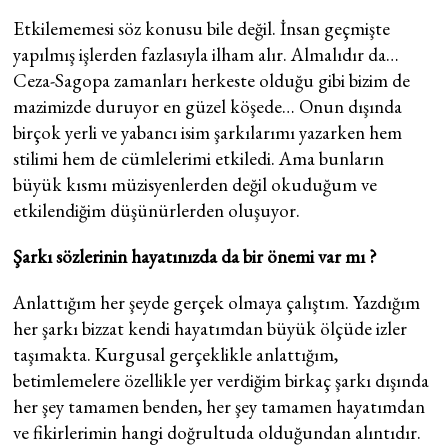
Etkilememesi söz konusu bile değil. İnsan geçmişte
yapılmış işlerden fazlasıyla ilham alır. Almalıdır da…
Ceza-Sagopa zamanları herkeste olduğu gibi bizim de
mazimizde duruyor en güzel köşede… Onun dışında
birçok yerli ve yabancı isim şarkılarımı yazarken hem
stilimi hem de cümlelerimi etkiledi. Ama bunların
büyük kısmı müzisyenlerden değil okuduğum ve
etkilendiğim düşünürlerden oluşuyor.
Şarkı sözlerinin hayatınızda da bir önemi var mı ?
Anlattığım her şeyde gerçek olmaya çalıştım. Yazdığım
her şarkı bizzat kendi hayatımdan büyük ölçüde izler
taşımakta. Kurgusal gerçeklikle anlattığım,
betimlemelere özellikle yer verdiğim birkaç şarkı dışında
her şey tamamen benden, her şey tamamen hayatımdan
ve fikirlerimin hangi doğrultuda olduğundan alıntıdır.