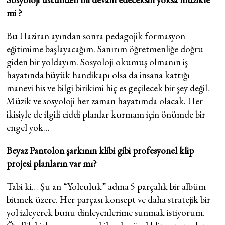
mi ?
Bu Haziran ayından sonra pedagojik formasyon
eğitimime başlayacağım. Sanırım öğretmenliğe doğru
giden bir yoldayım. Sosyoloji okumuş olmanın iş
hayatında büyük handikapı olsa da insana kattığı
manevi his ve bilgi birikimi hiç es geçilecek bir şey değil.
Müzik ve sosyoloji her zaman hayatımda olacak. Her
ikisiyle de ilgili ciddi planlar kurmam için önümde bir
engel yok…
Beyaz Pantolon şarkının klibi gibi profesyonel klip
projesi planların var mı?
Tabi ki… Şu an “Yolculuk” adına 5 parçalık bir albüm
bitmek üzere. Her parçası konsept ve daha stratejik bir
yol izleyerek bunu dinleyenlerime sunmak istiyorum.