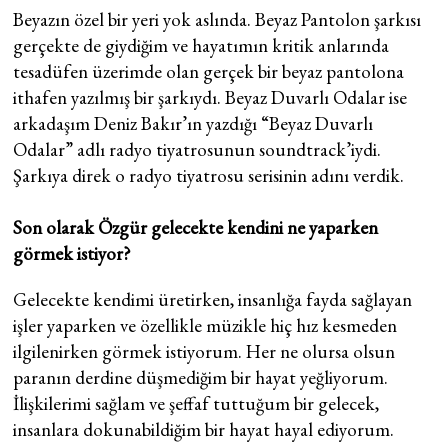
Beyazın özel bir yeri yok aslında. Beyaz Pantolon şarkısı
gerçekte de giydiğim ve hayatımın kritik anlarında
tesadüfen üzerimde olan gerçek bir beyaz pantolona
ithafen yazılmış bir şarkıydı. Beyaz Duvarlı Odalar ise
arkadaşım Deniz Bakır’ın yazdığı “Beyaz Duvarlı
Odalar” adlı radyo tiyatrosunun soundtrack’iydi.
Şarkıya direk o radyo tiyatrosu serisinin adını verdik.
Son olarak Özgür gelecekte kendini ne yaparken
görmek istiyor?
Gelecekte kendimi üretirken, insanlığa fayda sağlayan
işler yaparken ve özellikle müzikle hiç hız kesmeden
ilgilenirken görmek istiyorum. Her ne olursa olsun
paranın derdine düşmediğim bir hayat yeğliyorum.
İlişkilerimi sağlam ve şeffaf tuttuğum bir gelecek,
insanlara dokunabildiğim bir hayat hayal ediyorum.