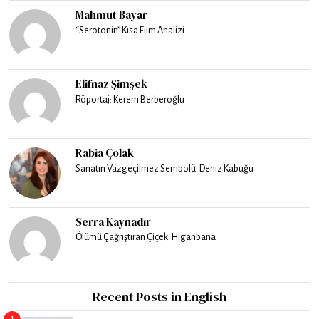
Mahmut Bayar
“Serotonin” Kısa Film Analizi
Elifnaz Şimşek
Röportaj: Kerem Berberoğlu
Rabia Çolak
Sanatın Vazgeçilmez Sembolü: Deniz Kabuğu
Serra Kaynadır
Ölümü Çağrıştıran Çiçek: Higanbana
Recent Posts in English