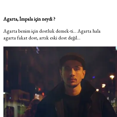
Agarta, İmpala için neydi ?
Agarta benim için dostluk demek-ti… Agarta hala
agarta fakat dost, artık eski dost değil…