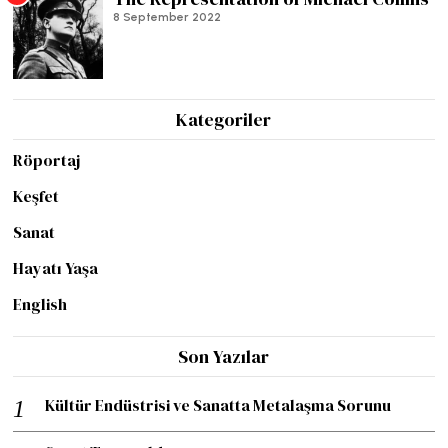
8 September 2022
Kategoriler
Röportaj
Keşfet
Sanat
Hayatı Yaşa
English
Son Yazılar
Kültür Endüstrisi ve Sanatta Metalaşma Sorunu