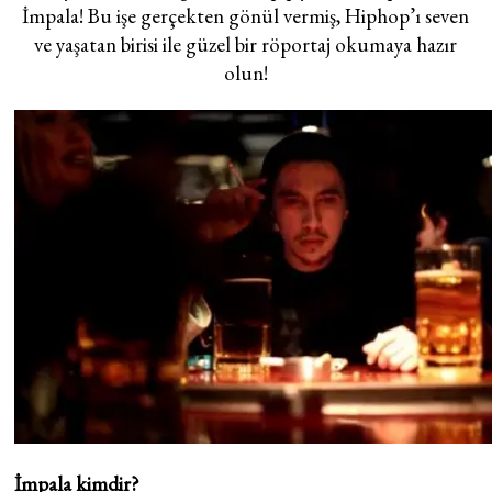
İmpala! Bu işe gerçekten gönül vermiş, Hiphop’ı seven
ve yaşatan birisi ile güzel bir röportaj okumaya hazır
olun!
İmpala kimdir?