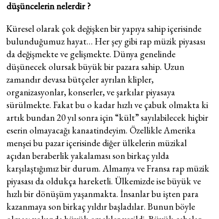
düşüncelerin nelerdir ?
Küresel olarak çok değişken bir yapıya sahip içerisinde
bulunduğumuz hayat… Her şey gibi rap müzik piyasası
da değişmekte ve gelişmekte. Dünya genelinde
düşünecek olursak büyük bir pazara sahip. Uzun
zamandır devasa bütçeler ayrılan klipler,
organizasyonlar, konserler, ve şarkılar piyasaya
sürülmekte. Fakat bu o kadar hızlı ve çabuk olmakta ki
artık bundan 20 yıl sonra için “kült” sayılabilecek hiçbir
eserin olmayacağı kanaatindeyim. Özellikle Amerika
menşei bu pazar içerisinde diğer ülkelerin müzikal
açıdan beraberlik yakalaması son birkaç yılda
karşılaştığımız bir durum. Almanya ve Fransa rap müzik
piyasası da oldukça hareketli. Ülkemizde ise büyük ve
hızlı bir dönüşüm yaşanmakta. İnsanlar bu işten para
kazanmaya son birkaç yıldır başladılar. Bunun böyle