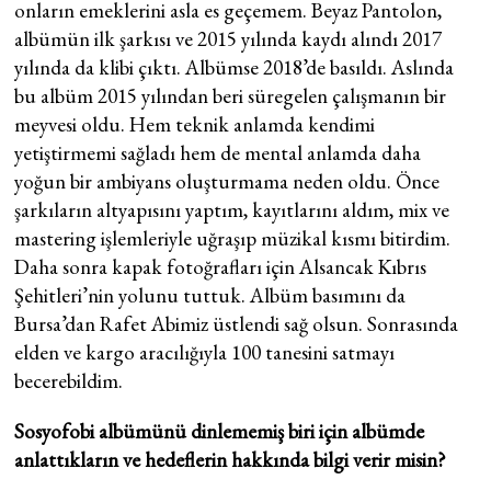
onların emeklerini asla es geçemem. Beyaz Pantolon,
albümün ilk şarkısı ve 2015 yılında kaydı alındı 2017
yılında da klibi çıktı. Albümse 2018’de basıldı. Aslında
bu albüm 2015 yılından beri süregelen çalışmanın bir
meyvesi oldu. Hem teknik anlamda kendimi
yetiştirmemi sağladı hem de mental anlamda daha
yoğun bir ambiyans oluşturmama neden oldu. Önce
şarkıların altyapısını yaptım, kayıtlarını aldım, mix ve
mastering işlemleriyle uğraşıp müzikal kısmı bitirdim.
Daha sonra kapak fotoğrafları için Alsancak Kıbrıs
Şehitleri’nin yolunu tuttuk. Albüm basımını da
Bursa’dan Rafet Abimiz üstlendi sağ olsun. Sonrasında
elden ve kargo aracılığıyla 100 tanesini satmayı
becerebildim.
Sosyofobi albümünü dinlememiş biri için albümde
anlattıkların ve hedeflerin hakkında bilgi verir misin?