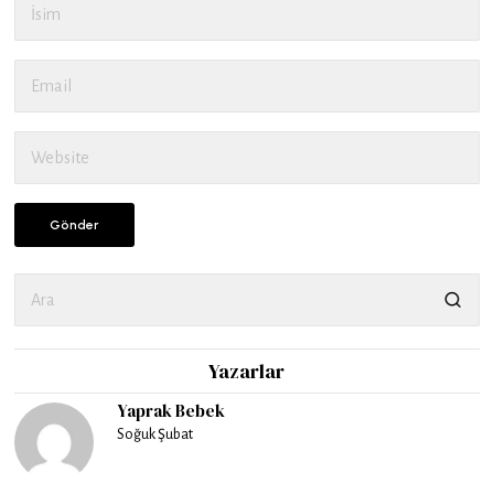
Yazarlar
Yaprak Bebek
Soğuk Şubat